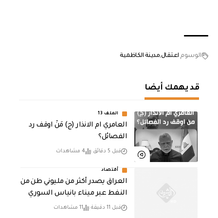
الوسوم
اعتقال
مدينة الكاظمية
قد يهمك أيضا
الملف 13
العامري ام الانذار (ج) مَنْ اوقف رد
الفصائل؟
قبل 5 دقائق
4 مشاهدات
أقتصاد
العراق يصدر أكثر من مليوني طن من
النفط عبر ميناء بانياس السوري
قبل 11 دقيقة
11 مشاهدات