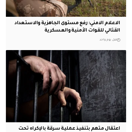
الاعلام الامني: رفع مستوى الجاهزية والاستعداد
القتالي للقوات الأمنية والعسكرية
قبل يوم واحد
اعتقال متهم بتنفيذ عملية سرقة بالإكراه تحت