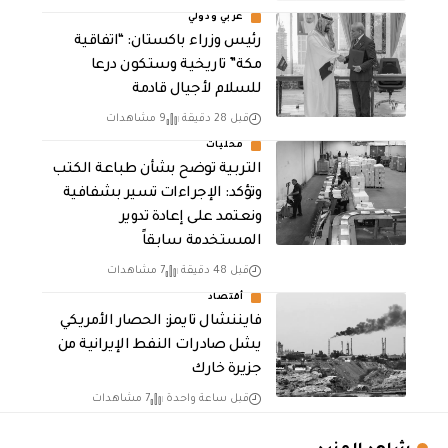
عربي ودولي
رئيس وزراء باكستان: “اتفاقية
مكة” تاريخية وستكون درعا
للسلام لأجيال قادمة
قبل 28 دقيقة
9 مشاهدات
محليات
التربية توضح بشأن طباعة الكتب
وتؤكد: الإجراءات تسير بشفافية
ونعتمد على إعادة تدوير
المستخدمة سابقاً
قبل 48 دقيقة
7 مشاهدات
أقتصاد
فايننشال تايمز: الحصار الأمريكي
يشل صادرات النفط الإيرانية من
جزيرة خارك
قبل ساعة واحدة
7 مشاهدات