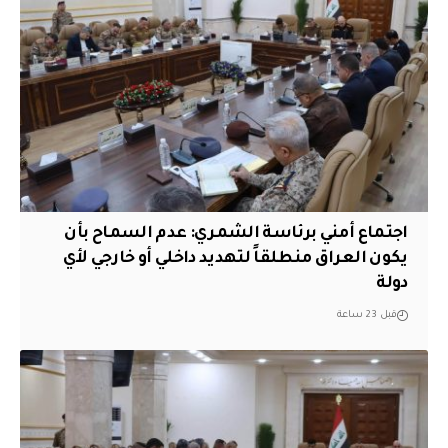
اجتماع أمني برئاسة الشمري: عدم السماح بأن
يكون العراق منطلقاً لتهديد داخلي أو خارجي لأي
دولة
قبل 23 ساعة