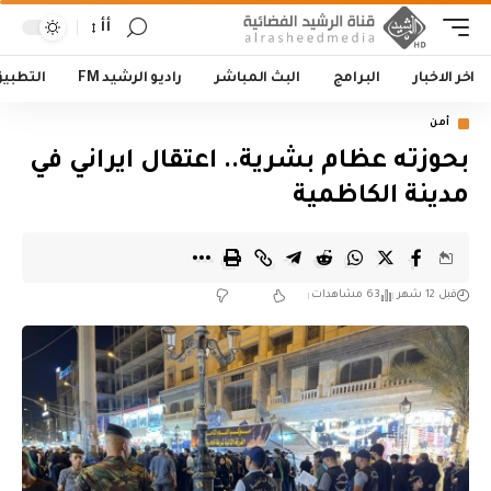
أأ
اخر الاخبار
البرامج
البث المباشر
راديو الرشيد FM
التطبي
أمن
بحوزته عظام بشرية.. اعتقال ايراني في
مدينة الكاظمية
قبل 12 شهر
63 مشاهدات