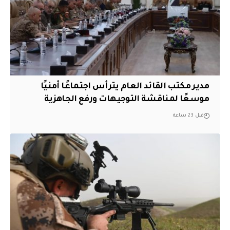
مدير مكتب القائد العام يترأس اجتماعًا أمنيًا
موسعًا لمناقشة التوجيهات ورفع الجاهزية
قبل 23 ساعة