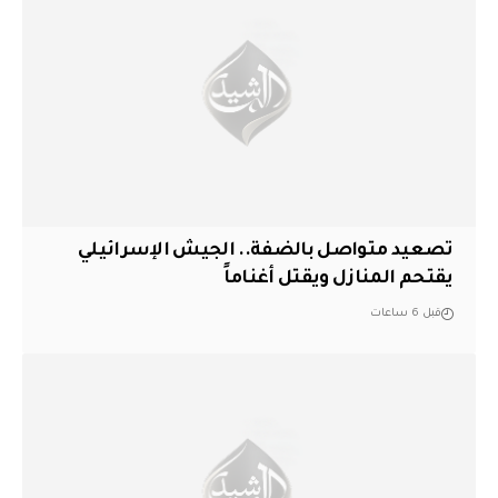
تصعيد متواصل بالضفة.. الجيش الإسرائيلي
يقتحم المنازل ويقتل أغناماً
قبل 6 ساعات