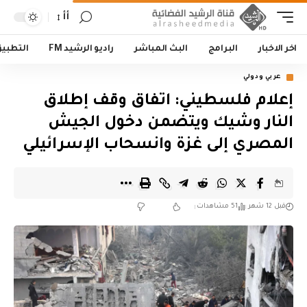
أأ
اخر الاخبار
البرامج
البث المباشر
راديو الرشيد FM
التطبي
عربي ودولي
إعلام فلسطيني: اتفاق وقف إطلاق
النار وشيك ويتضمن دخول الجيش
المصري إلى غزة وانسحاب الإسرائيلي
قبل 12 شهر
51 مشاهدات