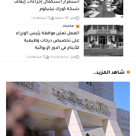
استمرار استكمال إجراءات إيقاف
شبكة كورك تيليكوم
قبل 42 دقيقة
12 مشاهدات
محليات
العمل تعلن موافقة رئيس الوزراء
على تخصيص درجات وظيفية
للأيتام في الدور الإيوائية
قبل ساعة واحدة
13 مشاهدات
شاهد المزيد..