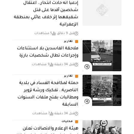
إدعيا انه حادث انتحار.. اعتقال
شخصين أقدما على قتل
شقيقهما إثر خلاف عائلي بمنطقة
الزعفرانية
قبل 9 دقائق
5 مشاهدات
تقارير
ملاحقة الفاسدين بلا استثناءات
وإجراءات تطال شخصيات بارزة
قبل 34 دقيقة
9 مشاهدات
تقارير
حملة لمكافحة الفساد في بلدية
الناصرية.. تفكيك ورشة تزوير
ومطالبات بفتح ملفات السنوات
السابقة
قبل 34 دقيقة
7 مشاهدات
محليات
هيئة الإعلام والاتصالات تعلن