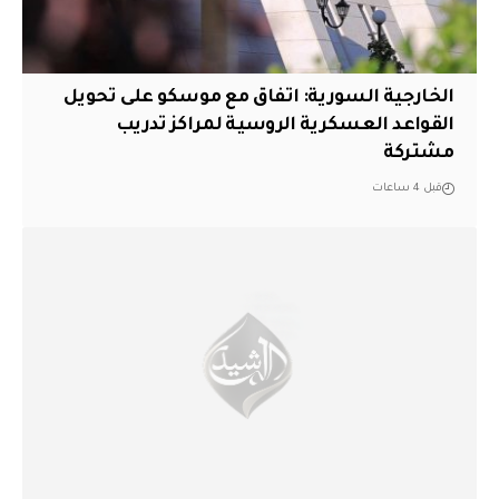
الخارجية السورية: اتفاق مع موسكو على تحويل
القواعد العسكرية الروسية لمراكز تدريب
مشتركة
قبل 4 ساعات