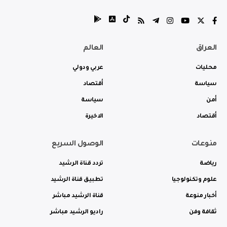
العراق
العالم
محليات
عربي ودولي
سياسة
أقتصاد
أمن
سياسة
أقتصاد
الاخيرة
منوعات
الوصول السريع
رياضة
تردد قناة الرشيد
علوم وتكنولوجيا
تطبيق قناة الرشيد
أخبار منوعة
قناة الرشيد مباشر
ثقافة وفن
راديو الرشيد مباشر