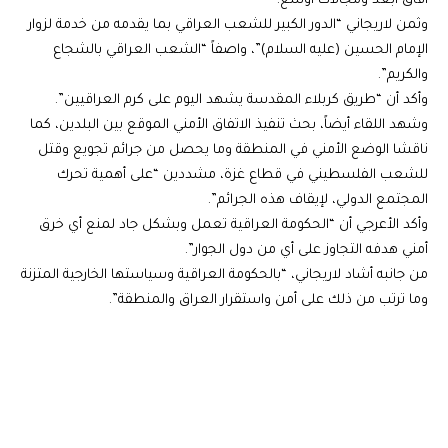
آفاق أبعد ومجالات أوسع.
وثمن لاريجاني “الدور الكبير للشعب العراقي بما يقدمه من خدمة لزوار
الإمام الحسين (عليه السلام)”، واصفاً “الشعب العراقي بالشجاع
والكريم”.
وأكد أن “طريق كربلاء المقدسة يشهد اليوم على كرم العراقيين”.
وشهد اللقاء أيضاً، بحث تنفيذ الاتفاق الأمني الموقع بين البلدين، كما
ناقشا الوضع الأمني في المنطقة وما يحصل من جرائم تجويع وقتل
للشعب الفلسطيني في قطاع غزة، مشددين “على أهمية تحرك
المجتمع الدولي، لإيقاف هذه الجرائم”.
وأكد الأعرجي أن “الحكومة العراقية تعمل وبشكل جاد لمنع أي خرق
أمني هدفه التجاوز على أي من دول الجوار”.
من جانبه أشاد لاريجاني، “بالحكومة العراقية وسياستها الخارجية المتزنة
وما ترتب من ذلك على أمن واستقرار العراق والمنطقة”.