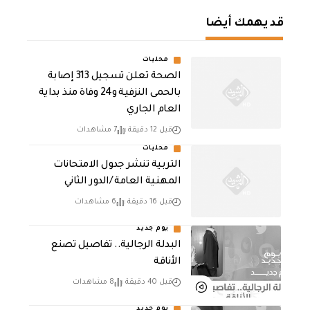
قد يهمك أيضا
محليات
الصحة تعلن تسجيل 313 إصابة
بالحمى النزفية و24 وفاة منذ بداية
العام الجاري
قبل 12 دقيقة
7 مشاهدات
محليات
التربية تنشر جدول الامتحانات
المهنية العامة /الدور الثاني
قبل 16 دقيقة
6 مشاهدات
يوم جديد
البدلة الرجالية.. تفاصيل تصنع
الأناقة
قبل 40 دقيقة
8 مشاهدات
يوم جديد