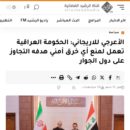
أأ
اخر الاخبار
البرامج
البث المباشر
راديو الرشيد FM
التطبي
سياسة
الأعرجي للاريجاني: الحكومة العراقية
تعمل لمنع أي خرق أمني هدفه التجاوز
على دول الجوار
قبل 12 شهر
39 مشاهدات