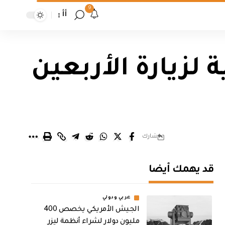
9
أأ
 لزيارة الأربعين
شارك
قد يهمك أيضا
عربي ودولي
الجيش الأمريكي يخصص 400
مليون دولار لشراء أنظمة ليزر