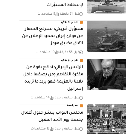
لإسقاط المسيّرات
قبل 21 دقيقة
9 مشاهدات
عربي ودولي
مسؤول أمريكي: سنرفع الحصار
عن موانئ إيران بمجرد الإعلان عن
اتفاق مضيق هرمز
قبل 55 دقيقة
10 مشاهدات
عربي ودولي
الرئيس الإيراني: ندافع بقوة عن
مذكرة التفاهم ومن يصفها داخل
بلادنا بالهزيمة فهو يردد ما تريده
إسرائيل
قبل ساعة واحدة
14 مشاهدات
سياسة
مجلس النواب ينشر جدول أعمال
جلسة يوم الأحد المقبل
قبل ساعة واحدة
12 مشاهدات