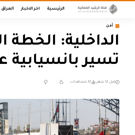
الرئيسية
اخر الاخبار
العراق
أمن
الداخلية: الخطة ا
تسير بانسيابية عا
قبل 12 شهر
32 مشاهدات