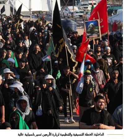
الداخلية: الخطة التنسيقية والتنظيمية لزيارة الأربعين تسير بانسيابية عالية