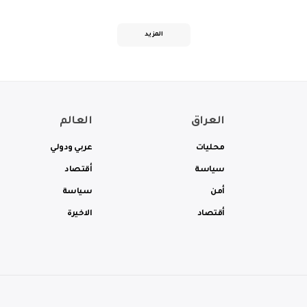
المزيد
العراق
العالم
محليات
عربي ودولي
سياسة
أقتصاد
أمن
سياسة
أقتصاد
الاخيرة