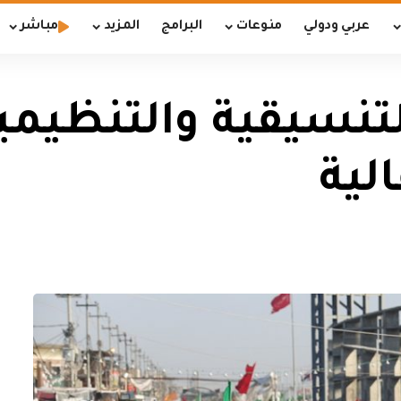
عربي ودولي
منوعات
البرامج
المزيد
مباشر
لتنسيقية والتنظيمية
لية