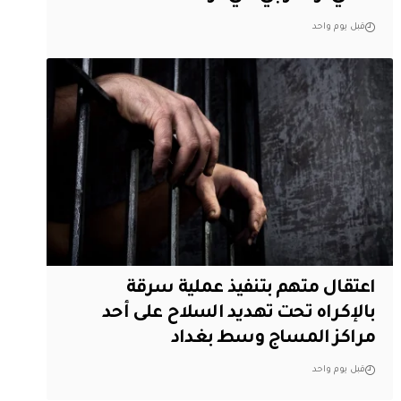
قبل يوم واحد
اعتقال متهم بتنفيذ عملية سرقة
بالإكراه تحت تهديد السلاح على أحد
مراكز المساج وسط بغداد
قبل يوم واحد