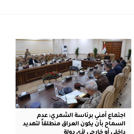
اجتماع أمني برئاسة الشمري: عدم
السماح بأن يكون العراق منطلقاً لتهديد
داخلي أو خارجي لأي دولة