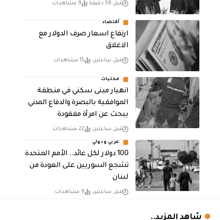
قبل 58 دقيقة
9 مشاهدات
أقتصاد
ارتفاع اسعار صرف الدولار مع
الاغلاق
قبل ساعتين
15 مشاهدات
محليات
انهيار مبنى سكني في منطقة
الموافقية بالبصرة والدفاع المدني
يبحث عن امرأة مفقودة
قبل ساعتين
22 مشاهدات
عربي ودولي
100 دولار لكل عائد.. الأمم المتحدة
تشجع السوريين على العودة من
لبنان
قبل ساعتين
9 مشاهدات
شاهد المزيد..