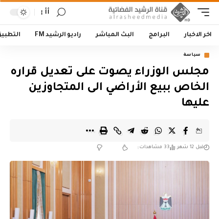
أأ
اخر الاخبار
البرامج
البث المباشر
راديو الرشيد FM
التطبي
سياسة
مجلس الوزراء يصوت على تعديل قراره
الخاص ببيع الأراضي الى المتجاوزين
عليها
قبل 12 شهر
33 مشاهدات