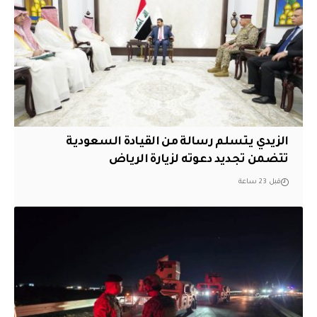
الزيدي يتسلم رسالة من القيادة السعودية
تتضمن تجديد دعوته لزيارة الرياض
قبل 23 ساعة