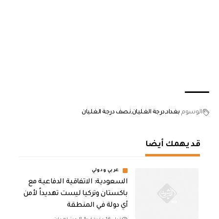
الوسوم
بغداد
درجة الغليان
نصف درجة الغليان
قد يهمك أيضا
عربي ودولي
السعودية: الاتفاقية الدفاعية مع
باكستان وتركيا ليست تهديداً لأمن
أي دولة في المنطقة