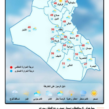
بينها بغداد.. 6 محافظات تسجل نصف درجة الغليان يوم غد