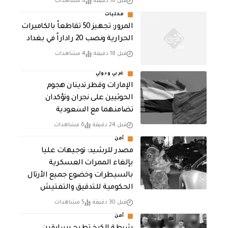
قبل 16 دقيقة
8 مشاهدات
محليات
المرور: تجهيز 50 تقاطعاً بالكاميرات
الحرارية ونصب 20 راداراً في بغداد
قبل 18 دقيقة
4 مشاهدات
عربي ودولي
الإمارات وقطر تدينان هجوم
الحوثيين على نجران وتؤكدان
تضامنهما مع السعودية
قبل 24 دقيقة
6 مشاهدات
أمن
مصدر للرشيد: توجيهات عليا
بإلغاء الممرات العسكرية
بالسيطرات وخضوع جميع الأرتال
الحكومية للتدقيق والتفتيش
قبل 30 دقيقة
5 مشاهدات
أمن