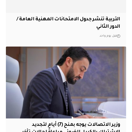
التربية تنشر جدول الامتحانات المهنية العامة /
الدور الثاني
قبل يوم واحد
وزير الاتصالات يوجه بمنح (7) أيام لتجديد