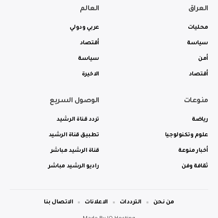
العراق
العالم
محليات
عربي ودولي
سياسة
أقتصاد
أمن
سياسة
أقتصاد
الاخيرة
منوعات
الوصول السريع
رياضة
تردد قناة الرشيد
علوم وتكنولوجيا
تطبيق قناة الرشيد
أخبار منوعة
قناة الرشيد مباشر
ثقافة وفن
راديو الرشيد مباشر
من نحن
الترددات
الاعلانات
الاتصال بنا