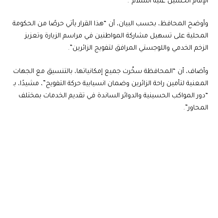
الإمام الحسين عليه السلام”.
وأوضح المحافظ، بحسب البيان، أن “هذا القرار يأتي حرصًا من الحكومة
المحلية على تسهيل مشاركة المواطنين في مراسم الزيارة وتعزيز
الزخم الخدمي واللوجستي المرافق لتفويج الزائرين”.
وأضاف، أن “المحافظة سخّرت جميع إمكانياتها، بالتنسيق مع الجهات
المعنية لتأمين راحة الزائرين وضمان انسيابية حركة التفويج”، مشيدًا، بـ
“دور المواكب الحسينية والدوائر الساندة في تقديم الخدمات بمختلف
المحاور”.