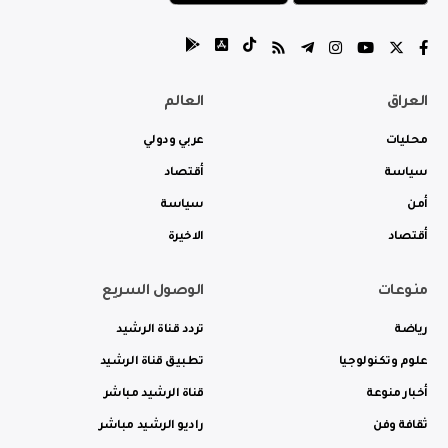
العراق
العالم
محليات
عربي ودولي
سياسة
أقتصاد
أمن
سياسة
أقتصاد
الاخيرة
منوعات
الوصول السريع
رياضة
تردد قناة الرشيد
علوم وتكنولوجيا
تطبيق قناة الرشيد
أخبار منوعة
قناة الرشيد مباشر
ثقافة وفن
راديو الرشيد مباشر