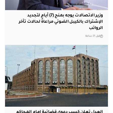
وزير الاتصالات يوجه بمنح (7) أيام لتجديد
الإشتراك بالكيبل الضوئي مراعاةً لحالات تأخر
الرواتب
قبل 21 ساعة
العدل تعلن كسب دعوى قضائية امام المحاكم