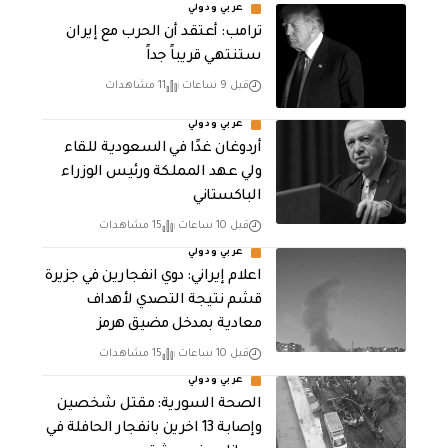
عربي ودولي
‏ترامب: أعتقد أن الحرب مع إيران
ستنتهي قريباً جداً
قبل 9 ساعات
11 مشاهدات
عربي ودولي
أردوغان غدًا في السعودية للقاء
ولي عهد المملكة ورئيس الوزراء
الباكستاني
قبل 10 ساعات
15 مشاهدات
عربي ودولي
اعلام إيراني: دوي انفجارين في جزيرة
قشم نتيجة التصدي لأهداف
معادية بمدخل مضيق هرمز
قبل 10 ساعات
15 مشاهدات
عربي ودولي
الصحة السورية: مقتل شخصين
وإصابة 13 اخرين بانفجار الحافلة في