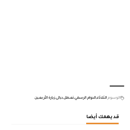
الوسوم
الثلاثاء
الدوام الرسمي
تعطل
ديالى
زيارة الأربعين
قد يهمك أيضا