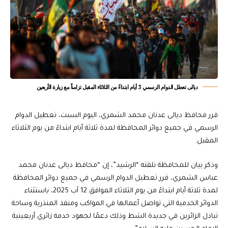
ديالى تعطل الدوام الرسمي 3 أيام ابتداءً من الثلاثاء المقبل تزامناً مع زيارة الأربعين
قرر محافظ ديالى عدنان محمد الشمري، اليوم السبت، تعطيل الدوام
الرسمي في جميع دوائر المحافظة لمدة ثلاثة أيام ابتداءً من يوم الثلاثاء
المقبل.
وذكر بيان للمحافظة تلقته “الرشيد”، إن “محافظ ديالى عدنان محمد
عباس الشمري، قرر تعطيل الدوام الرسمي في جميع دوائر المحافظة
لمدة ثلاثة أيام ابتداءً من يوم الثلاثاء الموافق 12 آب 2025، باستثناء
الدوائر الخدمية التي تواصل أعمالها في المواكب ومنفذ المنذرية وساحة
تبادل الزائرين في جديدة الشط وذلك دعمًا لجهود خدمة زائري أربعينية