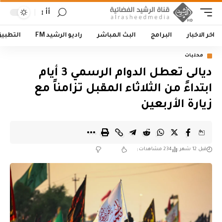
أأ
اخر الاخبار
البرامج
البث المباشر
راديو الرشيد FM
التطبي
محليات
ديالى تعطل الدوام الرسمي 3 أيام
ابتداءً من الثلاثاء المقبل تزامناً مع
زيارة الأربعين
قبل 12 شهر
234 مشاهدات