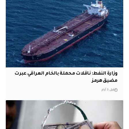
وزارة النفط: ناقلات محملة بالخام العراقي عبرت
مضيق هرمز
قبل 3 أيام