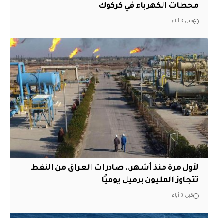
محطات الكهرباء في كركوك
قبل 3 أيام
لأول مرة منذ أشهر.. صادرات العراق من النفط
تتجاوز المليون برميل يوميًا
قبل 3 أيام