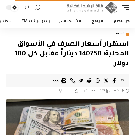
أأ
اخر الاخبار
البرامج
البث المباشر
راديو الرشيد FM
التطبي
أقتصاد
استقرار أسعار الصرف في الأسواق
المحلية: 140750 ديناراً مقابل كل 100
دولار
قبل 12 شهر
100 مشاهدات