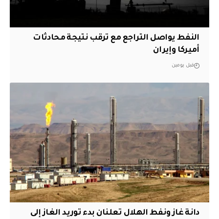
النفط يواصل التراجع مع ترقب نتيجة محادثات
أميركا وإيران
قبل يومين
دانة غاز ونفط الهلال تعلنان بدء توريد الغاز إلى