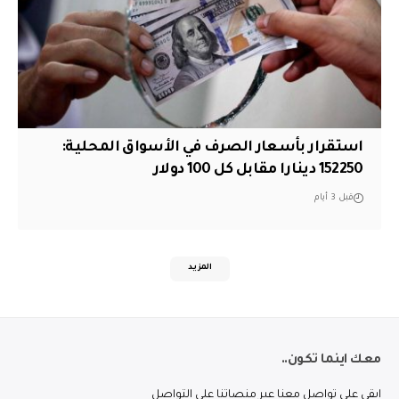
استقرار بأسعار الصرف في الأسواق المحلية:
152250 دينارا مقابل كل 100 دولار
قبل 3 أيام
المزيد
معك اينما تكون..
ابقى على تواصل معنا عبر منصاتنا على التواصل