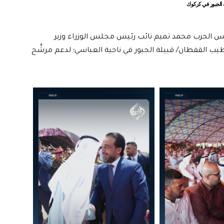
الجبور في كركوك
س الحزب محمد تميم نائب رئيس مجلس الوزراء وزير
 القفطان/ قبيلة الجبور في ناحية العباسي؛ لدعم مرشَّح