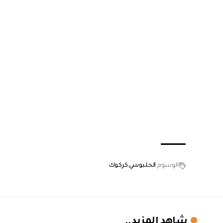
الوسوم
الحلبوسي
كركوك
شاهد المزيد..