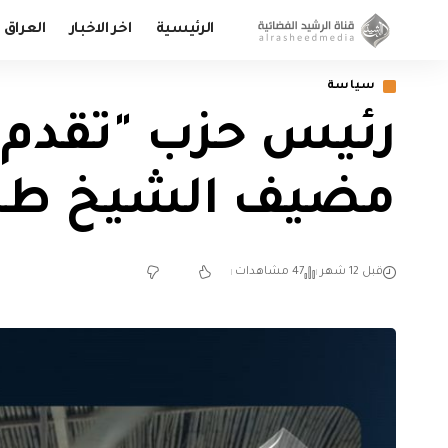
الرئيسية
اخر الاخبار
العراق
سياسة
رئيس حزب "تقدم"
مضيف الشيخ طيب 
قبل 12 شهر
47 مشاهدات