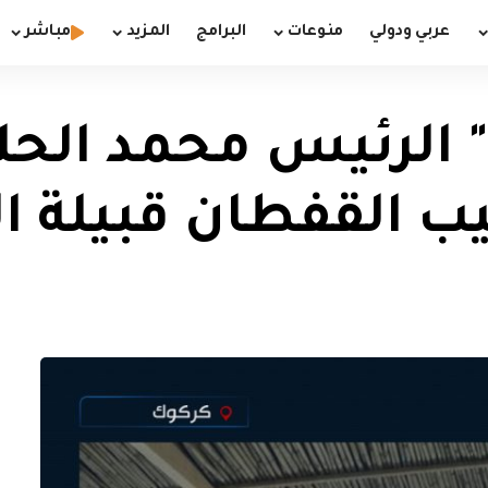
عربي ودولي
منوعات
البرامج
المزيد
مباشر
 الرئيس محمد الحل
القفطان قبيلة ال