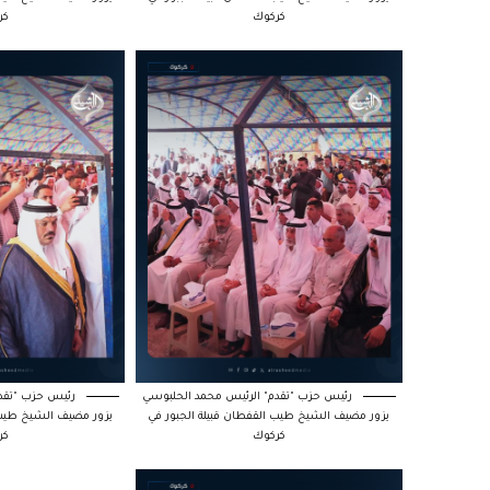
كركوك
كر
رئيس حزب "تقدم" الرئيس محمد الحلبوسي
رئيس حزب "تقدم
يزور مضيف الشيخ طيب القفطان قبيلة الجبور في
يزور مضيف الشيخ طيب ا
كركوك
كر