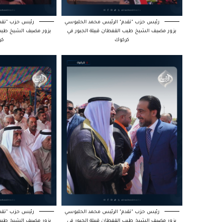
رئيس حزب "تقدم" الرئيس محمد الحلبوسي
رئيس حزب "تقدم
يزور مضيف الشيخ طيب القفطان قبيلة الجبور في
يزور مضيف الشيخ طيب ا
كركوك
كر
رئيس حزب "تقدم" الرئيس محمد الحلبوسي
رئيس حزب "تقدم
يزور مضيف الشيخ طيب القفطان قبيلة الجبور في
يزور مضيف الشيخ طيب ا