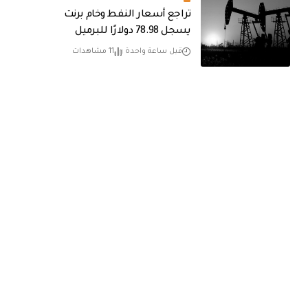
تراجع أسعار النفط وخام برنت
يسجل 78.98 دولارًا للبرميل
قبل ساعة واحدة
11 مشاهدات