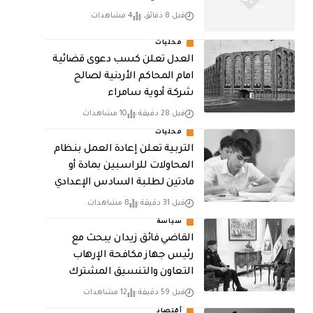
قبل 8 دقائق
4 مشاهدات
محليات
العدل تعلن كسب دعوى قضائية
امام المحاكم الأردنية لصالح
شركة أدوية سامراء
قبل 28 دقيقة
10 مشاهدات
محليات
التربية تعلن إعادة العمل بنظام
المحاولات للراسبين بمادة أو
مادتين لطلبة السادس الإعدادي
قبل 31 دقيقة
8 مشاهدات
سياسة
القاضي فائق زيدان يبحث مع
رئيس جهاز مكافحة الإرهاب
التعاون والتنسيق المشترك
قبل 59 دقيقة
12 مشاهدات
أقتصاد