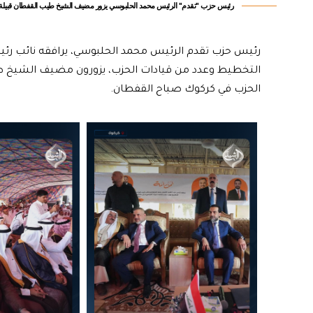
رئيس حزب "تقدم" الرئيس محمد الحلبوسي يزور مضيف الشيخ طيب القفطان قبيلة 
رئيس حزب تقدم الرئيس محمد الحلبوسي، يرافقه نائب رئي
التخطيط وعدد من قيادات الحزب، يزورون مضيف الشيخ طيب
الحزب في كركوك صباح القفطان.