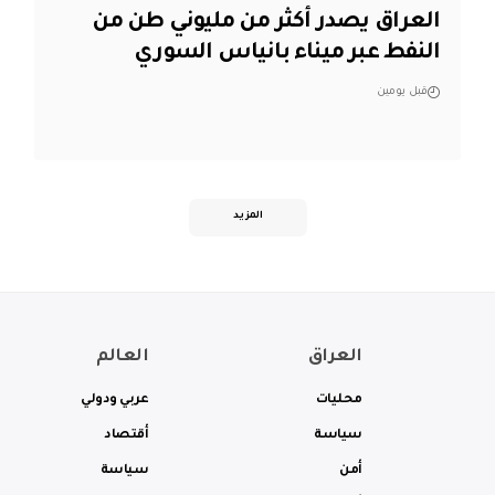
العراق يصدر أكثر من مليوني طن من
النفط عبر ميناء بانياس السوري
قبل يومين
المزيد
العراق
العالم
محليات
عربي ودولي
سياسة
أقتصاد
أمن
سياسة