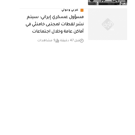
عربي ودولي
مسؤول عسكري إيراني: سيتم
نشر لقطات لمجتبى خامنئي في
أماكن عامة وخلال اجتماعات
قبل 47 دقيقة
9 مشاهدات