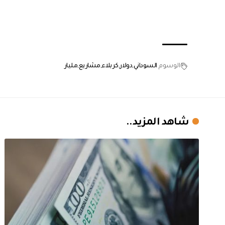
الوسوم
السوداني
دولار
كربلاء
مشاريع
مليار
شاهد المزيد..