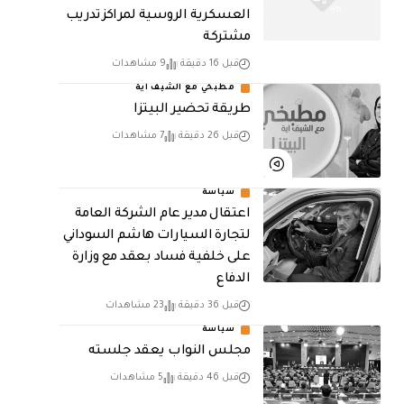
العسكرية الروسية لمراكز تدريب
مشتركة
قبل 16 دقيقة
9 مشاهدات
مطبخي مع الشيف اية
طريقة تحضير البيتزا
قبل 26 دقيقة
7 مشاهدات
سياسة
اعتقال مدير عام الشركة العامة
لتجارة السيارات هاشم السوداني
على خلفية فساد بعقد مع وزارة
الدفاع
قبل 36 دقيقة
23 مشاهدات
سياسة
مجلس النواب يعقد جلسته
قبل 46 دقيقة
5 مشاهدات