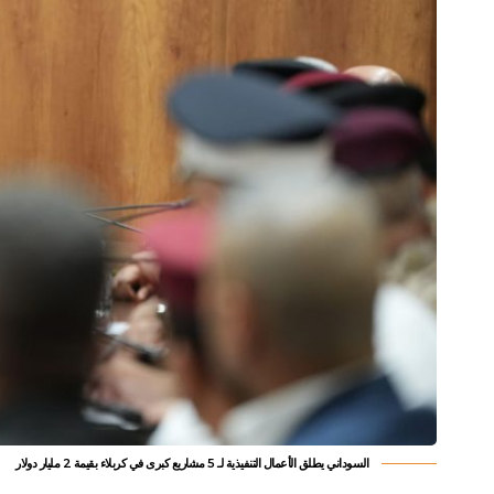
السوداني يطلق الأعمال التنفيذية لـ 5 مشاريع كبرى في كربلاء بقيمة 2 مليار دولار