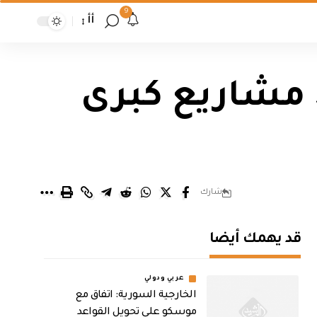
9
أأ
السوداني يطلق الأعمال التنفيذية لـ 5 مشاريع كبرى
شارك
قد يهمك أيضا
عربي ودولي
الخارجية السورية: اتفاق مع
موسكو على تحويل القواعد