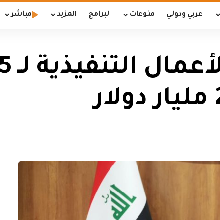
عربي ودولي
منوعات
البرامج
المزيد
مباشر