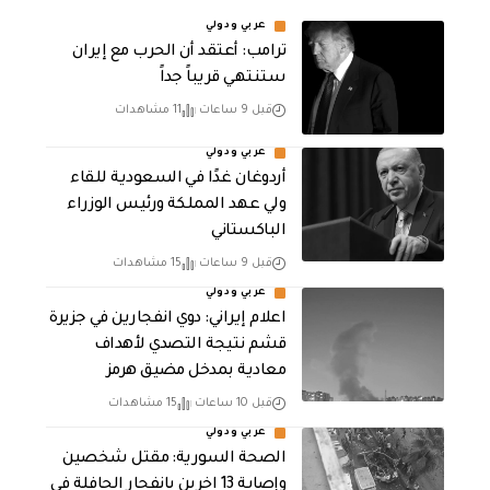
عربي ودولي
‏ترامب: أعتقد أن الحرب مع إيران
ستنتهي قريباً جداً
قبل 9 ساعات
11 مشاهدات
عربي ودولي
أردوغان غدًا في السعودية للقاء
ولي عهد المملكة ورئيس الوزراء
الباكستاني
قبل 9 ساعات
15 مشاهدات
عربي ودولي
اعلام إيراني: دوي انفجارين في جزيرة
قشم نتيجة التصدي لأهداف
معادية بمدخل مضيق هرمز
قبل 10 ساعات
15 مشاهدات
عربي ودولي
الصحة السورية: مقتل شخصين
وإصابة 13 اخرين بانفجار الحافلة في