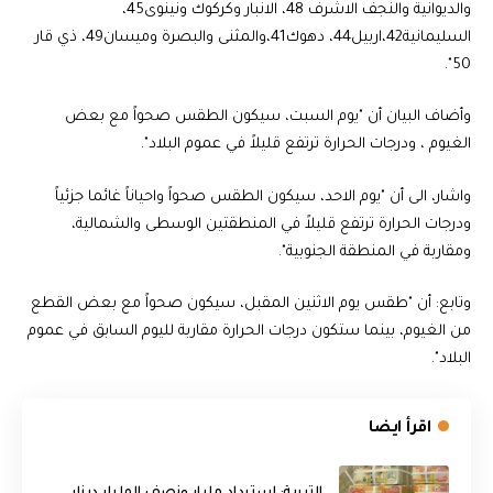
والديوانية والنجف الاشرف 48، الانبار وكركوك ونينوى45،
السليمانية42،اربيل44، دهوك41،والمثنى والبصرة وميسان49، ذي قار
50".
وأضاف البيان أن "يوم السبت، سيكون الطقس صحواً مع بعض
الغيوم ، ودرجات الحرارة ترتفع قليلاً في عموم البلاد".
واشار، الى أن "يوم الاحد، سيكون الطقس صحواً واحياناً غائما جزئياً
ودرجات الحرارة ترتفع قليلاً في المنطقتين الوسطى والشمالية،
ومقاربة في المنطقة الجنوبية".
وتابع: أن "طقس يوم الاثنين المقبل، سيكون صحواً مع بعض القطع
من الغيوم، بينما ستكون درجات الحرارة مقاربة لليوم السابق في عموم
البلاد".
اقرأ ايضا