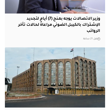
وزير الاتصالات يوجه بمنح (7) أيام لتجديد
الإشتراك بالكيبل الضوئي مراعاةً لحالات تأخر
الرواتب
قبل 21 ساعة