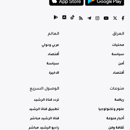
العراق
العالم
محليات
عربي ودولي
سياسة
أقتصاد
أمن
سياسة
أقتصاد
الاخيرة
منوعات
الوصول السريع
رياضة
تردد قناة الرشيد
علوم وتكنولوجيا
تطبيق قناة الرشيد
أخبار منوعة
قناة الرشيد مباشر
ثقافة وفن
راديو الرشيد مباشر