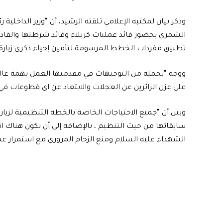
وذكر بيان لمكتبه الإعلامي تلقته الرشيد، أن “وزير الداخلية رئ
الشمري بحضور قائد عمليات كربلاء وقائد شرطتها والقادة
تطبيق مفردات الخطط المرسومة لتأمين إحياء ذكرى زيارة أ
ووجه “بجملة من التوجيهات في مقدمتها العمل بهمة عالية 
على عزل الزائرين عن العجلات والابتعاد عن اي قطوعات في
وبين أن “جميع الاحتياجات الخاصة بالخطة التنظيمية لزيارة
سابقاتها من حيث التنظيم ، بالإضافة إلى أن تكون هناك ان
الشهداء عليه السلام ومنع الزحام المروري مع استمرار عم