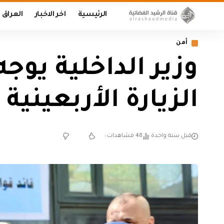
الرئيسية
اخر الاخبار
العراق
أمن
‏وزير الداخلية يو
الزيارة الأربعينية‬
قبل سنة واحدة
48 مشاهدات