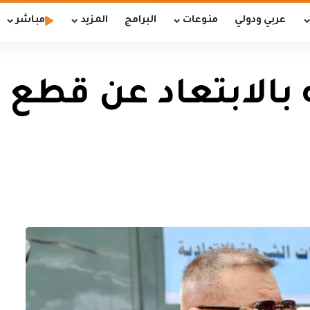
عربي ودولي
منوعات
البرامج
المزيد
مباشر
جه بالابتعاد عن قط