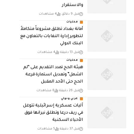
والاستقرار
قبل 9 دقائق
4 مشاهدات
محليات
أمانة بغداد تطلق مشروعاً متكاملاً
لتطوير إدارة النفايات بالتعاون مع
البنك الدولي
قبل 13 دقيقة
4 مشاهدات
محليات
هيئة الحج تمدد التقديم على “لم
الشمل” وتعديل استمارة قرعة
الحج حتى الأحد المقبل
قبل 26 دقيقة
8 مشاهدات
عربي ودولي
آليات عسكرية إسرائيلية تتوغل
في ريف درعا وتطلق نيرانها فوق
الأحياء السكنية
قبل 37 دقيقة
5 مشاهدات