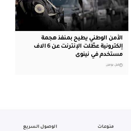
الأمن الوطني يطيح بمنفذ هجمة
إلكترونية عطّلت الإنترنت عن 6 الاف
مستخدم في نينوى
قبل يومين
منوعات
الوصول السريع