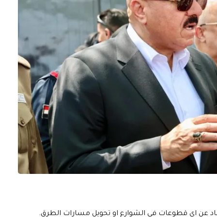
لابتعاد عن اي قطوعات في الشوارع او تحويل مسارات الطرق.