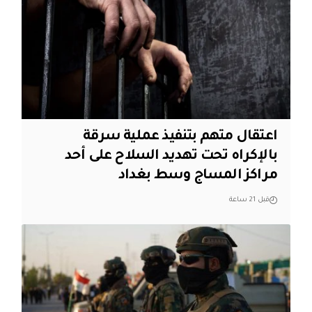
اعتقال متهم بتنفيذ عملية سرقة
بالإكراه تحت تهديد السلاح على أحد
مراكز المساج وسط بغداد
قبل 21 ساعة