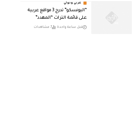
عربي ودولي
“اليونسكو” تدرج 3 مواقع عربية
على قائمة التراث “المهدد”
قبل ساعة واحدة
7 مشاهدات