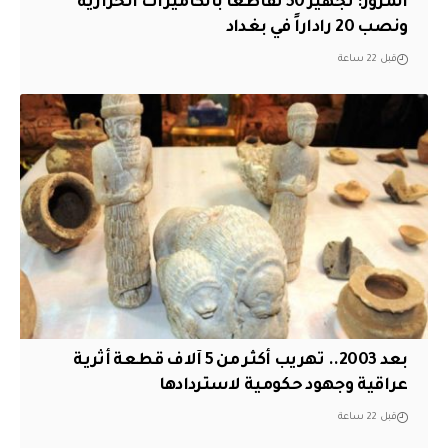
المرور: تجهيز 50 تقاطعاً بالكاميرات الحرارية
ونصب 20 راداراً في بغداد
قبل 22 ساعة
بعد 2003.. تهريب أكثر من 5 آلاف قطعة أثرية
عراقية وجهود حكومية لاستردادها
قبل 22 ساعة