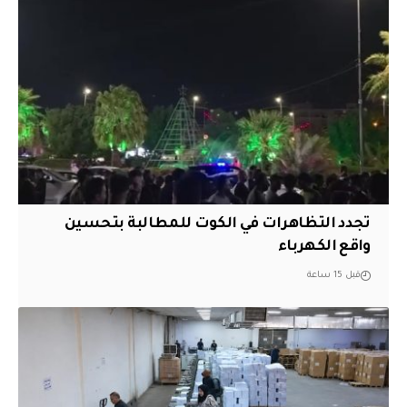
تجدد التظاهرات في الكوت للمطالبة بتحسين
واقع الكهرباء
قبل 15 ساعة