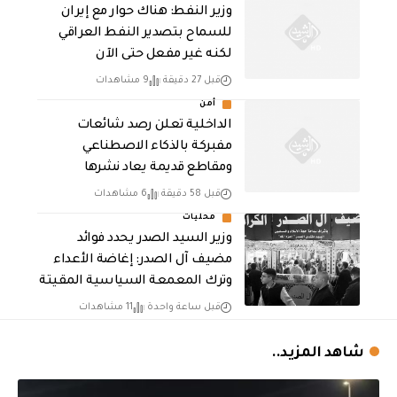
وزير النفط: هناك حوار مع إيران
للسماح بتصدير النفط العراقي
لكنه غير مفعل حتى الآن
قبل 27 دقيقة
9 مشاهدات
أمن
الداخلية تعلن رصد شائعات
مفبركة بالذكاء الاصطناعي
ومقاطع قديمة يعاد نشرها
قبل 58 دقيقة
6 مشاهدات
محليات
وزير السيد الصدر يحدد فوائد
مضيف آل الصدر: إغاضة الأعداء
وترك المعمعة السياسية المقيتة
قبل ساعة واحدة
11 مشاهدات
شاهد المزيد..