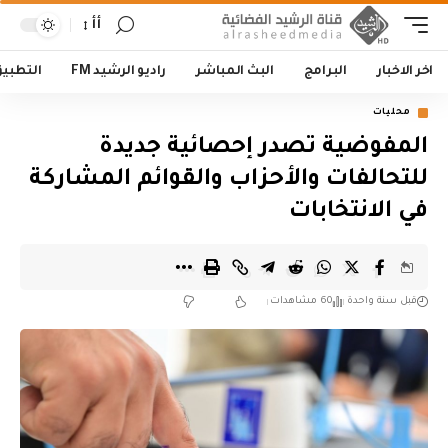
أأ
اخر الاخبار
البرامج
البث المباشر
راديو الرشيد FM
التطبي
محليات
المفوضية تصدر إحصائية جديدة
للتحالفات والأحزاب والقوائم المشاركة
في الانتخابات
قبل سنة واحدة
60 مشاهدات