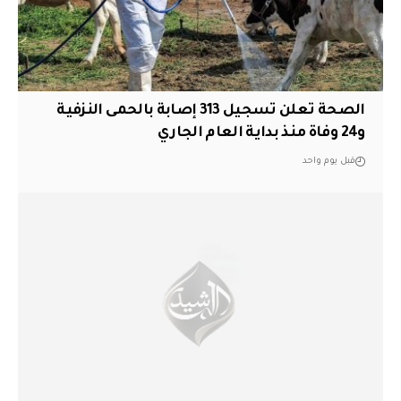
الصحة تعلن تسجيل 313 إصابة بالحمى النزفية
و24 وفاة منذ بداية العام الجاري
قبل يوم واحد