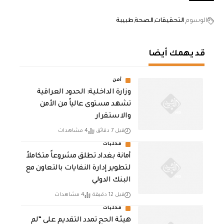
الوسوم
التحقيقات
الصحة
طبيبة
قد يهمك أيضا
أمن
وزارة الداخلية: الحدود العراقية
تشهد مستوى عالياً من الأمن
والاستقرار
قبل 7 دقائق
4 مشاهدات
محليات
أمانة بغداد تطلق مشروعاً متكاملاً
لتطوير إدارة النفايات بالتعاون مع
البنك الدولي
قبل 12 دقيقة
4 مشاهدات
محليات
هيئة الحج تمدد التقديم على “لم