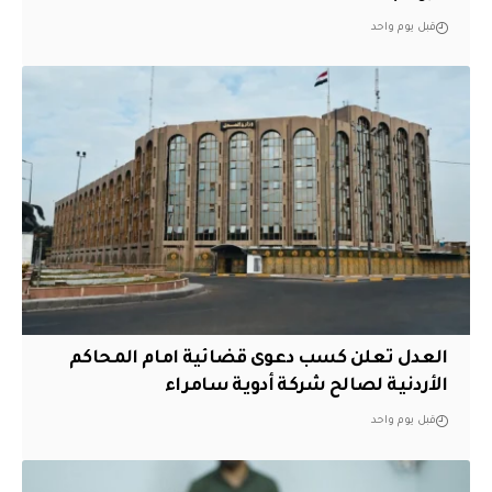
قبل يوم واحد
العدل تعلن كسب دعوى قضائية امام المحاكم
الأردنية لصالح شركة أدوية سامراء
قبل يوم واحد