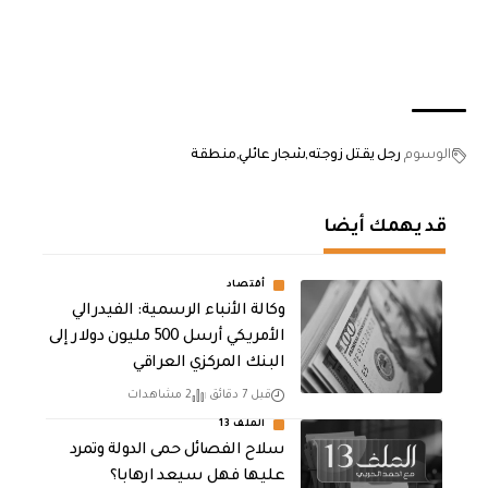
الوسوم
رجل يقتل زوجته
شجار عائلي
منطقة
قد يهمك أيضا
أقتصاد
وكالة الأنباء الرسمية: الفيدرالي
الأمريكي أرسل 500 مليون دولار إلى
البنك المركزي العراقي
قبل 7 دقائق
2 مشاهدات
الملف 13
سلاح الفصائل حمى الدولة وتمرد
عليها فهل سيعد ارهابا؟