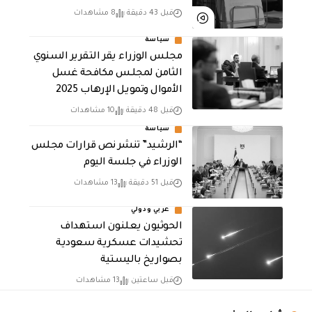
قبل 43 دقيقة
8 مشاهدات
سياسة
مجلس الوزراء يقر التقرير السنوي
الثامن لمجلـس مكافحة غسل
الأموال وتمويـل الإرهـاب 2025
قبل 48 دقيقة
10 مشاهدات
سياسة
“الرشيد” تنشر نص قرارات مجلس
الوزراء في جلسة اليوم
قبل 51 دقيقة
13 مشاهدات
عربي ودولي
الحوثيون يعلنون استهداف
تحشيدات عسكرية سعودية
بصواريخ باليستية
قبل ساعتين
13 مشاهدات