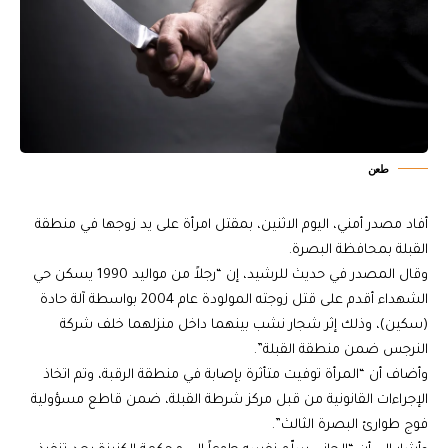
طعن
أفاد مصدر أمني، اليوم الاثنين، بمقتل امرأة على يد زوجها في منطقة
القبلة بمحافظة البصرة.
وقال المصدر في حديث للرشيد، إن “رجلاً من مواليد 1990 يسكن حي
الشهداء أقدم على قتل زوجته المولودة عام 2004 بواسطة آلة حادة
(سكين)، وذلك إثر شجار نشب بينهما داخل منزلهما خلف شركة
النرجس ضمن منطقة القبلة”.
وأضاف أن “المرأة توفيت متأثرة بإصابة في منطقة الرقبة، وتم اتخاذ
الإجراءات القانونية من قبل مركز شرطة القبلة، ضمن قاطع مسؤولية
فوج طوارئ البصرة الثالث”.