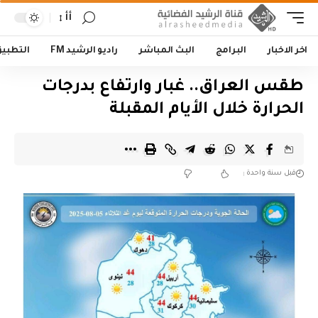
أأ
اخر الاخبار
البرامج
البث المباشر
راديو الرشيد FM
التطبي
طقس العراق.. غبار وارتفاع بدرجات
الحرارة خلال الأيام المقبلة
قبل سنة واحدة