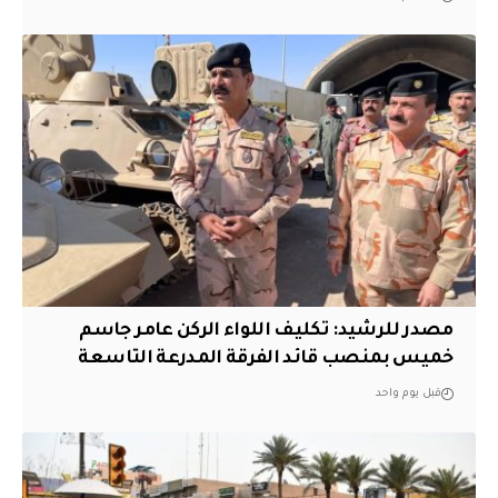
مصدر للرشيد: تكليف اللواء الركن عامر جاسم
خميس بمنصب قائد الفرقة المدرعة التاسعة
قبل يوم واحد