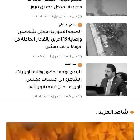
قشم نتيجة التصدي لأهداف
معادية بمدخل مضيق هرمز
قبل ساعتين
14 مشاهدات
عربي ودولي
الصحة السورية: مقتل شخصين
وإصابة 13 اخرين بانفجار الحافلة في
جرمانا بريف دمشق
قبل 3 ساعات
11 مشاهدات
سياسة
الزيدي يوجه بحضور وكلاء الوزارات
الشاغرة الى جلسات مجلس
الوزراء لحين تسمية وزرائها
قبل 5 ساعات
17 مشاهدات
شاهد المزيد..