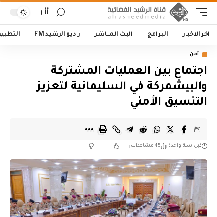
أأ
اخر الاخبار
البرامج
البث المباشر
راديو الرشيد FM
التطبي
أمن
اجتماع بين العمليات المشتركة
والبيشمركة في السليمانية لتعزيز
التنسيق الأمني
قبل سنة واحدة
45 مشاهدات