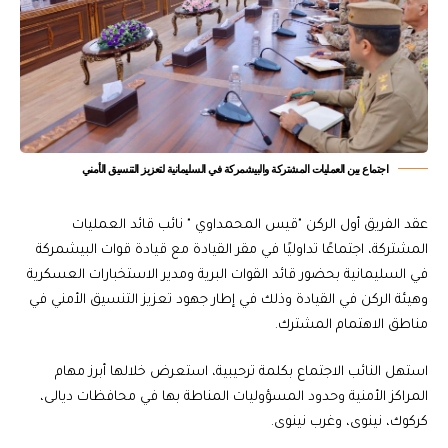
اجتماع بين العمليات المشتركة والبيشمركة في السليمانية لتعزيز التنسيق الأمني
عقد الفريق أول الركن "قيس المحمداوي " نائب قائد العمليات
المشتركة، اجتماعًا تداوليًا في مقر القيادة مع قيادة قوات البيشمركة
في السليمانية بحضور قائد القوات البرية ومدير الاستخبارات العسكرية
وهيئة الركن في القيادة وذلك في إطار جهود تعزيز التنسيق الأمني في
مناطق الاهتمام المشترك.
استهل النائب الاجتماع بكلمة ترحيبية، استعرض خلالها أبرز مهام
المراكز الأمنية وحدود المسؤوليات المناطة بها في محافظات ديالى،
كركوك، نينوى، وغرب نينوى.