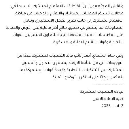
وناقش المجتمعون أبرز النقاط ذات الاهتمام المشترك، لا سيما في
مجالات تنسيق العمليات الميدانية، والانفتاح والواجبات في مناطق
الاهتمام المشترك إلى جانب تعزيز العمل الاستخباري وتبادل
المعلومات بما يسهم في تحقيق نتائج أكثر فاعلية على الأرض والحفاظ
على المكتسبات الامنية المتحققة نتيجة للتعاون المثمر بين القوات
الاتحادية وقوات الاقليم الامنية والعسكرية .
وفي ختام الاجتماع، أصدر نائب قائد العمليات المشتركة عددًا من
التوجيهات التي من شأنها الارتقاء بمستوى التعاون والتنسيق
المشترك بين التشكيلات الاتحادية وقيادة قوات البيشمركة بما
ينعكس إيجابًا على استقرار الأوضاع الأمنية .
=============
قيادة العمليات المشتركة
خلية الاعلام الامني
2- اب – 2025