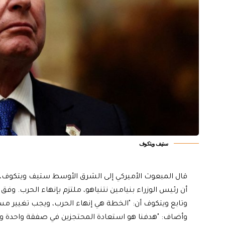
ستيف ويتكوف
قال المبعوث الأميركي إلى الشرق الأوسط ستيف ويتكوف، 
أن رئيس الوزراء بنيامين نتنياهو، ملتزم بإنهاء الحرب. وفق
وتابع ويتكوف أن: "الخطة هي إنهاء الحرب، ويجب تغيير مسا
وأضاف: "هدفنا هو استعادة المحتجزين في صفقة واحدة وإ