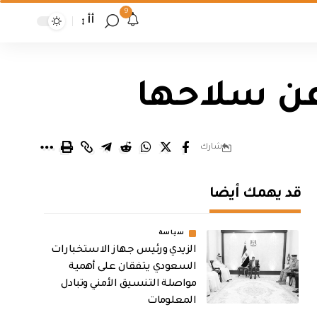
9
أأ
عن سلاحها
شارك
قد يهمك أيضا
سياسة
الزيدي ورئيس جهاز الاستخبارات
السعودي يتفقان على أهمية
مواصلة التنسيق الأمني وتبادل
المعلومات