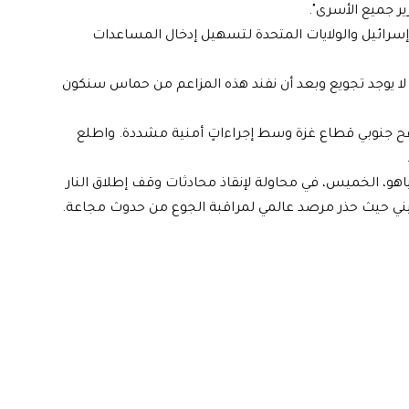
ر جميع الأسرى".
إسرائيل والولايات المتحدة لتسهيل إدخال المساعدات
 يوجد تجويع وبعد أن نفند هذه المزاعم من حماس سنكون
رفح جنوبي قطاع غزة وسط إجراءاتٍ أمنية مشددة. واطلع
ياهو، الخميس، في محاولة لإنقاذ محادثات وقف إطلاق النار
طيني حيث حذر مرصد عالمي لمراقبة الجوع من حدوث مجاعة.