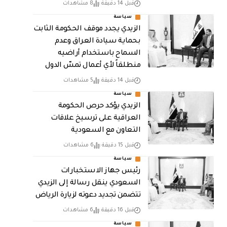
قبل 14 دقيقة
8 مشاهدات
سياسة
الزيدي يجدد موقف الحكومة الثابت
بحماية سيادة العراق وعدم
السماح باستخدام أراضيه
منطلقاً لأي أعمال تمسّ الدول
قبل 14 دقيقة
5 مشاهدات
سياسة
الزيدي يؤكد حرص الحكومة
العراقية على ترسيخ علاقات
التعاون مع السعودية
قبل 15 دقيقة
6 مشاهدات
سياسة
رئيس جهاز الاستخبارات
السعودي ينقل رسالة إلى الزيدي
تتضمن تجديد دعوته لزيارة الرياض
قبل 16 دقيقة
6 مشاهدات
سياسة