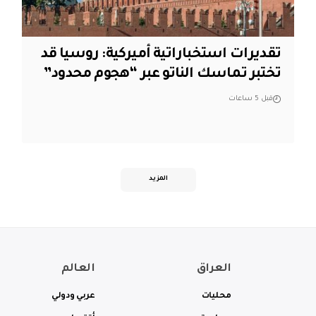
تقديرات استخباراتية أميركية: روسيا قد
تختبر تماسك الناتو عبر “هجوم محدود”
قبل 5 ساعات
المزيد
العراق
العالم
محليات
عربي ودولي