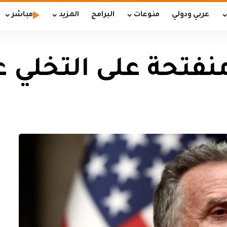
عربي ودولي
منوعات
البرامج
المزيد
مباشر
فتحة على التخلي 