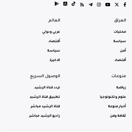
العراق
العالم
محليات
عربي ودولي
سياسة
أقتصاد
أمن
سياسة
أقتصاد
الاخيرة
منوعات
الوصول السريع
رياضة
تردد قناة الرشيد
علوم وتكنولوجيا
تطبيق قناة الرشيد
أخبار منوعة
قناة الرشيد مباشر
ثقافة وفن
راديو الرشيد مباشر