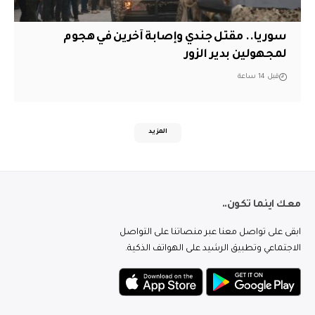
سوريا.. مقتل جندي وإصابة آخرين في هجوم
لمجهولين بدير الزور
قبل 14 ساعة
المزيد
معك اينما تكون..
ابقى على تواصل معنا عبر منصاتنا على التواصل
الاجتماعي وتطبيق الرشيد على الهواتف الذكية.