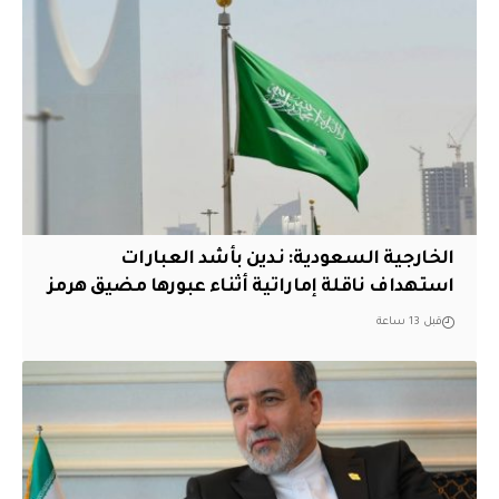
‏الخارجية السعودية: ندين بأشد العبارات
استهداف ناقلة إماراتية أثناء عبورها مضيق هرمز
قبل 13 ساعة