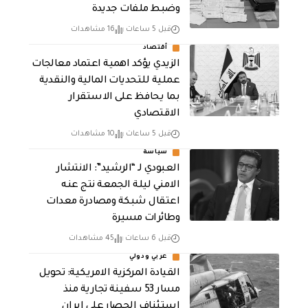
وضبط ملفات جديدة
قبل 5 ساعات
16 مشاهدات
أقتصاد
الزيدي يؤكد اهمية اعتماد معالجات
عملية للتحديات المالية والنقدية
بما يحافظ على الاستقرار
الاقتصادي
قبل 5 ساعات
10 مشاهدات
سياسة
العبودي لـ “الرشيد”: الانتشار
الامني ليلة الجمعة نتج عنه
اعتقال شبكة ومصادرة معدات
وطائرات مسيرة
قبل 6 ساعات
45 مشاهدات
عربي ودولي
القيادة المركزية الامريكية: تحويل
مسار 53 سفينة تجارية منذ
استئناف الحصار على ايران