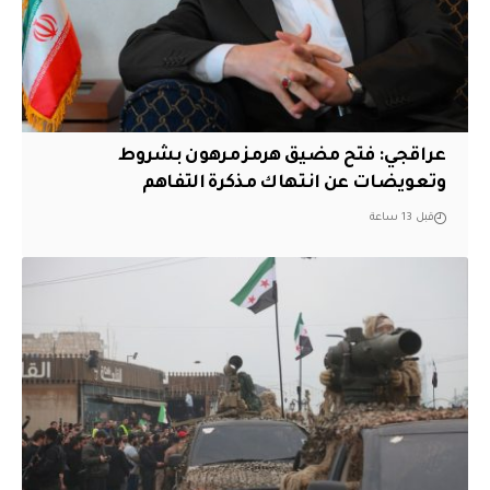
عراقجي: فتح مضيق هرمز مرهون بشروط
وتعويضات عن انتهاك مذكرة التفاهم
قبل 13 ساعة