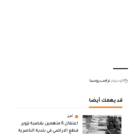
الوسوم
ترامب
روسيا
قد يهمك أيضا
أمن
اعتقال 6 متهمين بقضية تزوير
قطع الاراضي في بلدية الناصرية