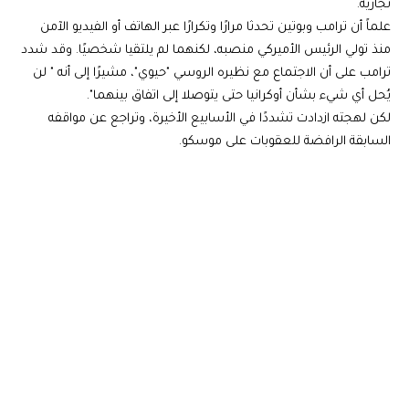
تجارية.
علماً أن ترامب وبوتين تحدثا مرارًا وتكرارًا عبر الهاتف أو الفيديو الآمن
منذ تولي الرئيس الأميركي منصبه، لكنهما لم يلتقيا شخصيًا. وقد شدد
ترامب على أن الاجتماع مع نظيره الروسي "حيوي"، مشيرًا إلى أنه " لن
يُحل أي شيء بشأن أوكرانيا حتى يتوصلا إلى اتفاق بينهما".
لكن لهجته ازدادت تشددًا في الأسابيع الأخيرة، وتراجع عن مواقفه
السابقة الرافضة للعقوبات على موسكو.