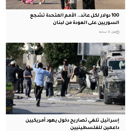
100 دولار لكل عائد.. الأمم المتحدة تشجع
السوريين على العودة من لبنان
قبل 12 ساعة
إسرائيل تلغي تصاريح دخول يهود أمريكيين
داعمين للفلسطينيين