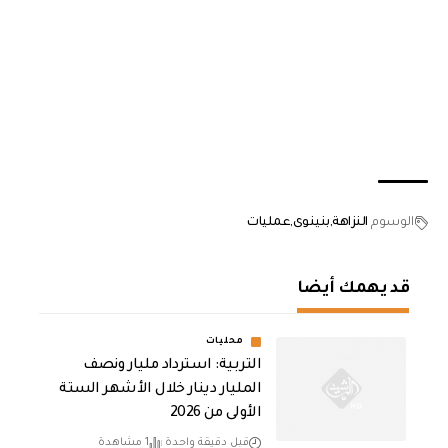
الوسوم
النزاهة
بنينوى
عمليات
قد يهمك أيضا
محليات
التربية: استرداد مليار ونصف
المليار دينار خلال الأشهر الستة
الأولى من 2026
قبل دقيقة واحدة
1 مشاهدة