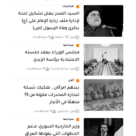
محليات
السيد الصدر يعلن تشكيل لجنة
لإدارة ملف زيارة الإمام علي (ع)
بذكرى وفاة الرسول (ص)
قبل 54 دقيقة
8 مشاهدات
سياسة
مجلس الوزراء يعقد جلسته
الاعتيادية برئاسة الزيدي
قبل ساعة واحدة
14 مشاهدات
أمن
بينهم امرأتان.. تفكيك شبكة
لتجارة المخدرات مكونة من 19
متهمًا في الأنبار
قبل ساعتين
11 مشاهدات
سياسة
وزير الخارجية السوري: ندعم
الخطوات التي يقودها العراق