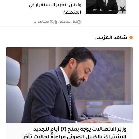
ولبنان لتعزيز الاستقرار في
المنطقة
قبل ساعتين
10 مشاهدات
شاهد المزيد..
وزير الاتصالات يوجه بمنح (7) أيام لتجديد
الإشتراك بالكيبل الضوئي مراعاةً لحالات تأخر