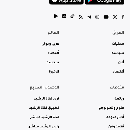
العراق
العالم
محليات
عربي ودولي
سياسة
أقتصاد
أمن
سياسة
أقتصاد
الاخيرة
منوعات
الوصول السريع
رياضة
تردد قناة الرشيد
علوم وتكنولوجيا
تطبيق قناة الرشيد
أخبار منوعة
قناة الرشيد مباشر
ثقافة وفن
راديو الرشيد مباشر