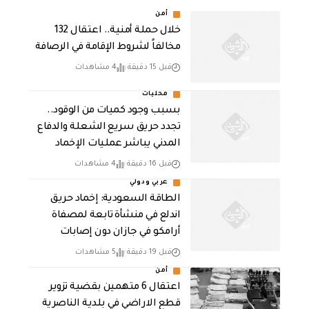
أمن
خلال حملة أمنية.. اعتقال 132
مخالفاً لشروط الإقامة في الرصافة
قبل 15 دقيقة
4 مشاهدات
محليات
بسبب وجود كميات من الوقود..
تجدد حريق سريع الشعلة والدفاع
المدني يباشر عمليات الإخماد
قبل 16 دقيقة
4 مشاهدات
عربي ودولي
‏الطاقة السعودية: إخماد حريق
اندلع في منشأة تابعة لمصفاة
أرامكو في جازان دون إصابات
قبل 19 دقيقة
5 مشاهدات
أمن
اعتقال 6 متهمين بقضية تزوير
قطع الاراضي في بلدية الناصرية