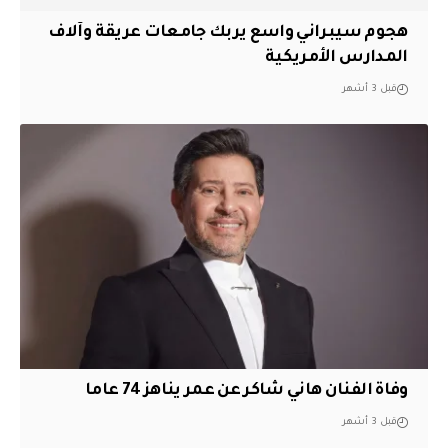
هجوم سيبراني واسع يربك جامعات عريقة وآلاف
المدارس الأمريكية
قبل 3 أشهر
وفاة الفنان هاني شاكر عن عمر يناهز 74 عاما
قبل 3 أشهر