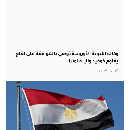
وكالة الأدوية الأوروبية توصي بالموافقة على لقاح
يقاوم كوفيد والإنفلونزا
قبل 5 أشهر