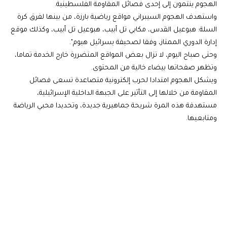
الهجوم ينتمون إلى إحدى فصائل المقاومة الفلسطينية.
واستهدف الهجوم السيبراني مواقع رياضية بارزة، من بينها لفرق كرة
السلة: هبوعيل القدس، مكابي تل أبيب، هبوعيل تل أبيب، وكذلك موقع
إدارة الدوري الممتاز، وفقا لصحيفة يسرائيل هيوم".
وحتى صباح اليوم، لا تزال بعض المواقع المتضررة خارج الخدمة تماما،
وتظهر صفحاتها بيضاء خالية من المحتوى.
ويشكل الهجوم امتدادا لحرب إلكترونية متصاعدة تسعى فصائل
المقاومة من خلالها إلى التأثير على الجبهة الداخلية الإسرائيلية،
مستهدفة هذه المرة شريحة جماهيرية جديدة، وتحديدا محبي الرياضة
ومتابعيها.