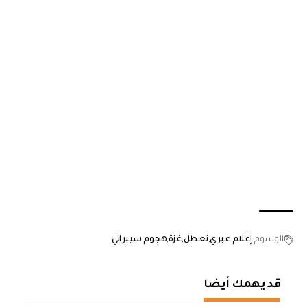
الوسوم
إعلام عبري
تعطل
غزة
هجوم سيبراني
قد يهمك أيضا