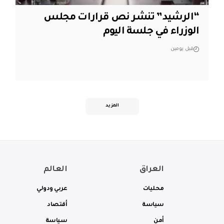
“الرشيد” تنشر نص قرارات مجلس
الوزراء في جلسة اليوم
قبل يومين
المزيد
العراق
العالم
محليات
عربي ودولي
سياسة
أقتصاد
أمن
سياسة