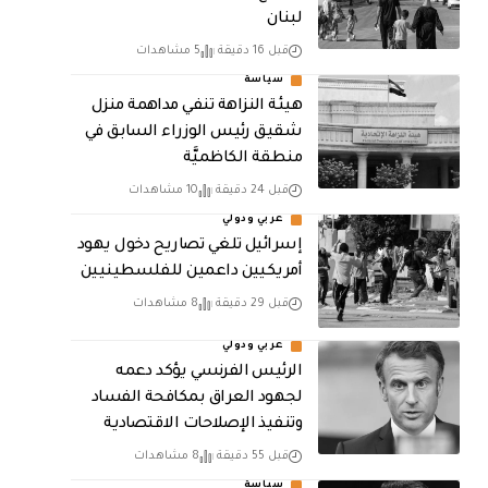
لبنان
قبل 16 دقيقة
5 مشاهدات
سياسة
هيئة النزاهة تنفي مداهمة منزل
شقيق رئيس الوزراء السابق في
منطقة الكاظميَّة
قبل 24 دقيقة
10 مشاهدات
عربي ودولي
إسرائيل تلغي تصاريح دخول يهود
أمريكيين داعمين للفلسطينيين
قبل 29 دقيقة
8 مشاهدات
عربي ودولي
الرئيس الفرنسي يؤكد دعمه
لجهود العراق بمكافحة الفساد
وتنفيذ الإصلاحات الاقتصادية
قبل 55 دقيقة
8 مشاهدات
سياسة