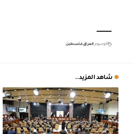
الوسوم
العراق
فلسطين
شاهد المزيد..