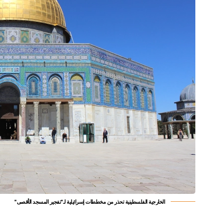
الخارجية الفلسطينية تحذر من مخططات إسرائيلية لـ"تفجير المسجد الأقصى"