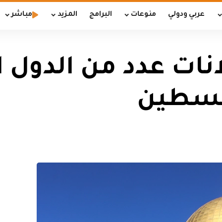
عربي ودولي
منوعات
البرامج
المزيد
مباشر
انات عدد من الدول
فلسطين