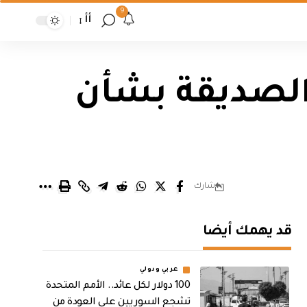
9
أأ
 الصديقة بشأن
شارك
قد يهمك أيضا
عربي ودولي
100 دولار لكل عائد.. الأمم المتحدة
تشجع السوريين على العودة من