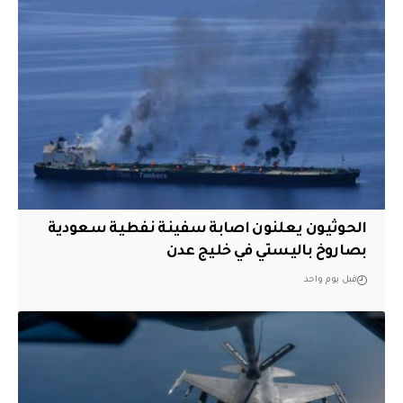
الحوثيون يعلنون اصابة سفينة نفطية سعودية
بصاروخ باليستي في خليج عدن
قبل يوم واحد