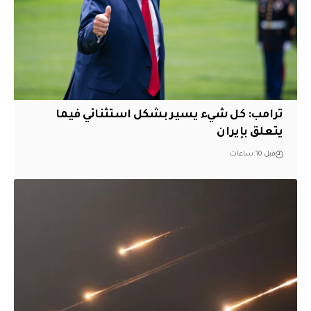
ترامب: كل شيء يسير بشكل استثنائي فيما
يتعلق بإيران
قبل 10 ساعات