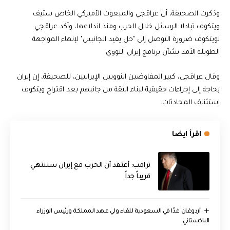
وذكرت الصحيفة، أن عراقجي والمبعوث الأميركي الخاص ستيف
ويتكوف تبادلا الرسائل خلال الحرب ومنذ اندلاعها، وأكد عراقجي
لويتكوف ضرورة التوصل إلى "حل يفيد الجانبين" لإنهاء المواجهة
الطويلة الأمد بشأن برنامج إيران النووي.
وقال عراقجي، كبير المفاوضين النوويين الإيرانيين، للصحيفة، إن إيران
بحاجة إلى إجراءات حقيقية لبناء الثقة من جانبهم بعد اقتراح ويتكوف
استئناف المحادثات.
اقرأ ايضا
‏ترامب: أعتقد أن الحرب مع إيران ستنتهي
قريباً جداً
أردوغان غدًا في السعودية للقاء ولي عهد المملكة ورئيس الوزراء
الباكستاني