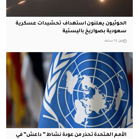
الحوثيون يعلنون استهداف تحشيدات عسكرية
سعودية بصواريخ باليستية
قبل 13 ساعة
الأمم المتحدة تحذر من عودة نشاط ” داعش” في