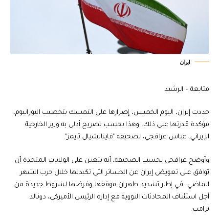
ايران
متابعة – الرشيد
جددت إيران، اليوم الخميس، إصرارها على التمسك بتخصيب اليورانيوم،
مؤكدة قدرتها على ذلك، وهذا بحسب تصريح أدلى به وزير الخارجية
الإيراني، عباس عراقجي، لصحيفة "فاينانشيال تايمز".
وأوضح عراقجي بحسب الصحيفة، أنه يتعين على الولايات المتحدة أن
توافق على تعويض إيران عن الخسائر التي تكبدتها خلال حرب الشهر
الماضي، في إطار تشديد طهران موقفها وفرضها لشروط جديدة من
أجل استئناف المحادثات النووية مع إدارة الرئيس الأميركي، دونالد
ترامب.