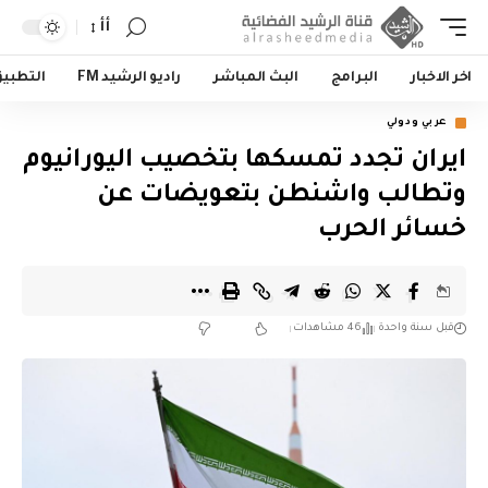
أأ
اخر الاخبار
البرامج
البث المباشر
راديو الرشيد FM
التطبي
عربي ودولي
ايران تجدد تمسكها بتخصيب اليورانيوم
وتطالب واشنطن بتعويضات عن
خسائر الحرب
قبل سنة واحدة
46 مشاهدات