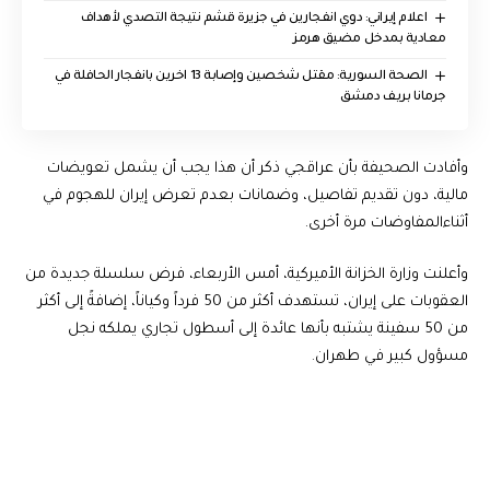
اعلام إيراني: دوي انفجارين في جزيرة قشم نتيجة التصدي لأهداف
معادية بمدخل مضيق هرمز
الصحة السورية: مقتل شخصين وإصابة 13 اخرين بانفجار الحافلة في
جرمانا بريف دمشق
وأفادت الصحيفة بأن عراقجي ذكر أن هذا يجب أن يشمل تعويضات
مالية، دون تقديم تفاصيل، وضمانات بعدم تعرض إيران للهجوم في
أثناء المفاوضات مرة أخرى.
وأعلنت وزارة الخزانة الأميركية، أمس الأربعاء، فرض سلسلة جديدة من
العقوبات على إيران، تستهدف أكثر من 50 فرداً وكياناً، إضافةً إلى أكثر
من 50 سفينة يشتبه بأنها عائدة إلى أسطول تجاري يملكه نجل
مسؤول كبير في طهران.