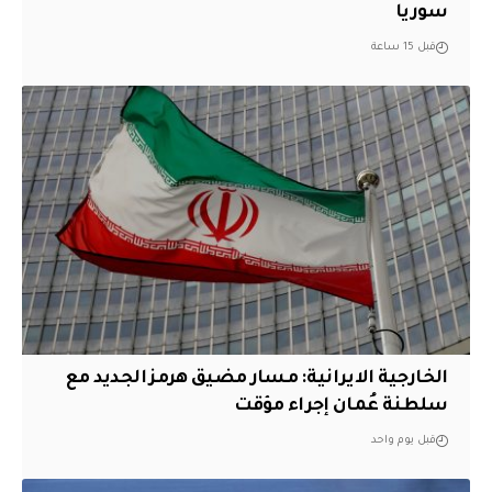
سوريا
قبل 15 ساعة
الخارجية الايرانية: مسار مضيق هرمز الجديد مع
سلطنة عُمان إجراء مؤقت
قبل يوم واحد