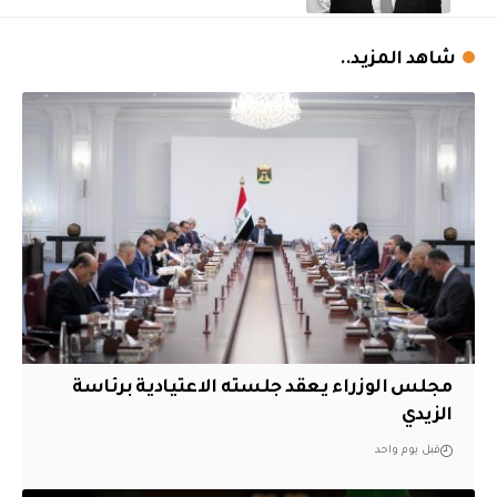
شاهد المزيد..
مجلس الوزراء يعقد جلسته الاعتيادية برئاسة
الزيدي
قبل يوم واحد