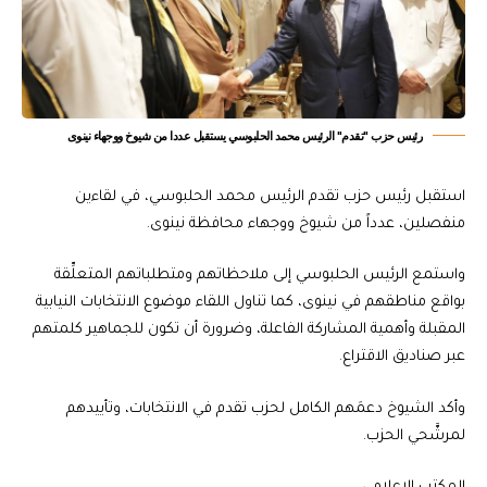
رئيس حزب "تقدم" الرئيس محمد الحلبوسي يستقبل عددا من شيوخ ووجهاء نينوى
استقبل رئيس حزب تقدم الرئيس محمد الحلبوسي، في لقاءين
منفصلين، عدداً من شيوخ ووجهاء محافظة نينوى.
واستمع الرئيس الحلبوسي إلى ملاحظاتهم ومتطلباتهم المتعلِّقة
بواقع مناطقهم في نينوى، كما تناول اللقاء موضوع الانتخابات النيابية
المقبلة وأهمية المشاركة الفاعلة، وضرورة أن تكون للجماهير كلمتهم
عبر صناديق الاقتراع.
وأكد الشيوخ دعمَهم الكامل لحزب تقدم في الانتخابات، وتأييدهم
لمرشَّحي الحزب.