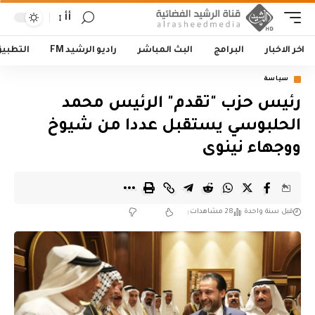
أأ
اخر الاخبار
البرامج
البث المباشر
راديو الرشيد FM
التطبي
سياسة
رئيس حزب "تقدم" الرئيس محمد
الحلبوسي يستقبل عددا من شيوخ
ووجهاء نينوى
قبل سنة واحدة
28 مشاهدات