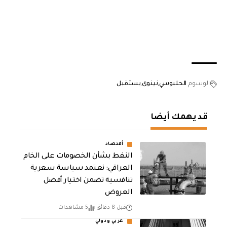
الوسوم
الحلبوسي
نينوى
يستقبل
قد يهمك أيضا
أقتصاد
النفط بشأن الخصومات على الخام
العراقي: نعتمد سياسة سعرية
تنافسية تضمن اختيار أفضل
العروض
قبل 8 دقائق
5 مشاهدات
عربي ودولي