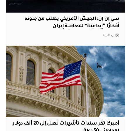
سي إن إن: الجيش الأمريكي يطلب من جنوده
أفكارًا “إبداعية” لمعاقبة إيران
قبل 6 أيام
أميركا تقر سندات تأشيرات تصل إلى 20 ألف دولار