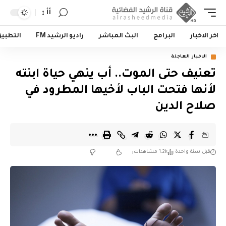
أأ
اخر الاخبار
البرامج
البث المباشر
راديو الرشيد FM
التطبي
الاخبار العاجلة
تعنيف حتى الموت.. أب ينهي حياة ابنته
لأنها فتحت الباب لأخيها المطرود في
صلاح الدين
قبل سنة واحدة
1.2k مشاهدات