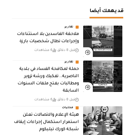
قد يهمك أيضا
تقارير
ملاحقة الفاسدين بلا استثناءات
وإجراءات تطال شخصيات بارزة
قبل 8 دقائق
6 مشاهدات
تقارير
حملة لمكافحة الفساد في بلدية
الناصرية.. تفكيك ورشة تزوير
ومطالبات بفتح ملفات السنوات
السابقة
قبل 8 دقائق
6 مشاهدات
محليات
هيئة الإعلام والاتصالات تعلن
استمرار استكمال إجراءات إيقاف
شبكة كورك تيليكوم