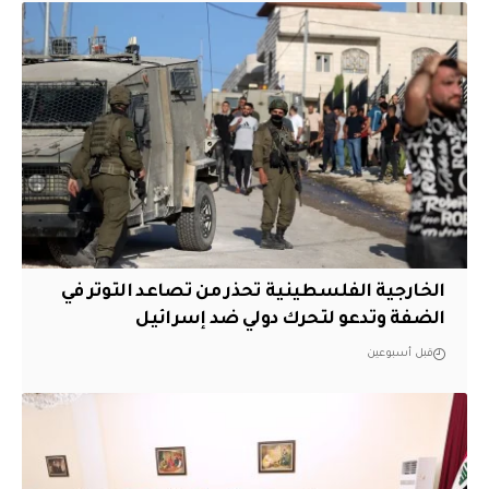
الخارجية الفلسطينية تحذر من تصاعد التوتر في
الضفة وتدعو لتحرك دولي ضد إسرائيل
قبل أسبوعين