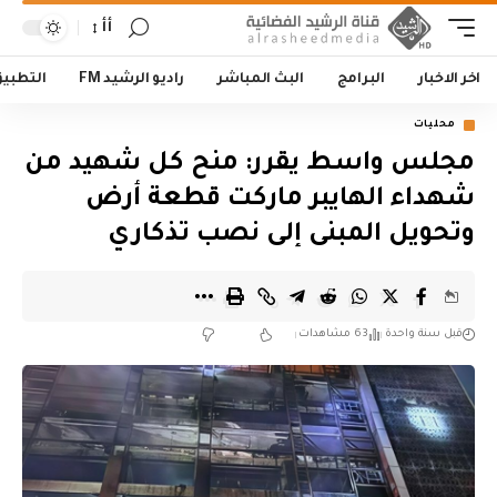
أأ
اخر الاخبار
البرامج
البث المباشر
راديو الرشيد FM
التطبي
محليات
مجلس واسط يقرر: منح كل شهيد من
شهداء الهايبر ماركت قطعة أرض
وتحويل المبنى إلى نصب تذكاري
قبل سنة واحدة
63 مشاهدات