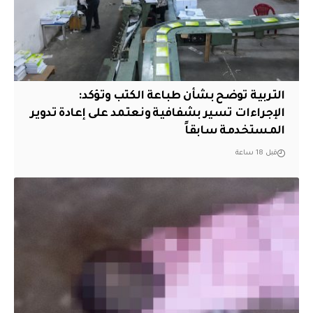
التربية توضح بشأن طباعة الكتب وتؤكد:
الإجراءات تسير بشفافية ونعتمد على إعادة تدوير
المستخدمة سابقاً
قبل 18 ساعة