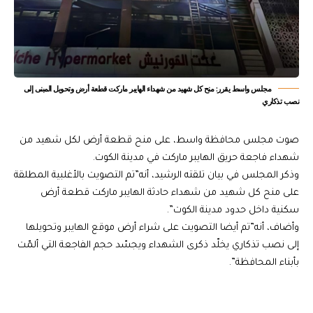
مجلس واسط يقرر: منح كل شهيد من شهداء الهايبر ماركت قطعة أرض وتحويل المبنى إلى
نصب تذكاري
صوت مجلس محافظة واسط، على منح قطعة أرض لكل شهيد من
شهداء فاجعة حريق الهايبر ماركت في مدينة الكوت.
وذكر المجلس في بيان تلقته الرشيد، أنه”تم التصويت بالأغلبية المطلقة
على منح كل شهيد من شهداء حادثة الهايبر ماركت قطعة أرض
سكنية داخل حدود مدينة الكوت”.
وأضاف، أنه”تم أيضا التصويت على شراء أرض موقع الهايبر وتحويلها
إلى نصب تذكاري يخلّد ذكرى الشهداء ويجسّد حجم الفاجعة التي ألمّت
بأبناء المحافظة”.