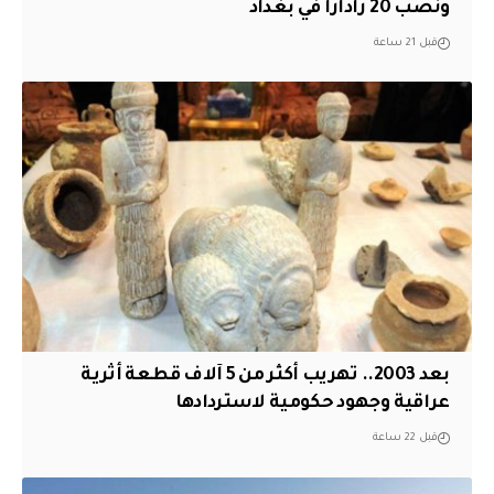
ونصب 20 راداراً في بغداد
قبل 21 ساعة
بعد 2003.. تهريب أكثر من 5 آلاف قطعة أثرية
عراقية وجهود حكومية لاستردادها
قبل 22 ساعة