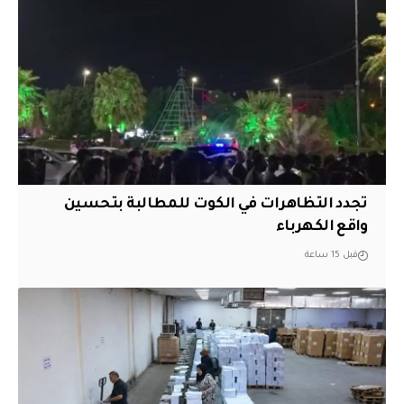
تجدد التظاهرات في الكوت للمطالبة بتحسين
واقع الكهرباء
قبل 15 ساعة