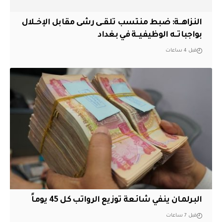
النزاهــة: ضبط منتسب تلقــى رشى مقابل الإخــلال
بواجباتــه الوظيفيــة في بغداد
قبل 4 ساعات
البرلمان ينفي شائعة توزيع الرواتب كل 45 يوماً
قبل 7 ساعات