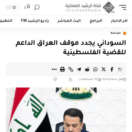
أأ
اخر الاخبار
البرامج
البث المباشر
راديو الرشيد FM
التطبي
سياسة
السوداني يجدد موقف العراق الداعم
للقضية الفلسطينية
قبل سنة واحدة
39 مشاهدات