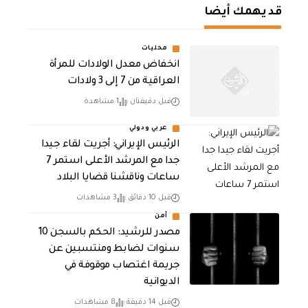
قد يهمك أيضا
محليات
انخفاض معدل الولادات للمرأة
العراقية من 7 إلى 3 ولادات
قبل دقيقتان
1 مشاهدة
عربي ودولي
الرئيس الإيراني: أجريت لقاء جيدا
جدا مع المرشد الأعلى استمر 7
ساعات وناقشنا قضايا البلاد
قبل 10 دقائق
3 مشاهدات
أمن
مصدر للرشيد: الحكم بالسجن 10
سنوات لضابط ومنتسبين عن
جريمة اغتصاب موقوفة في
الديوانية
قبل 14 دقيقة
8 مشاهدات