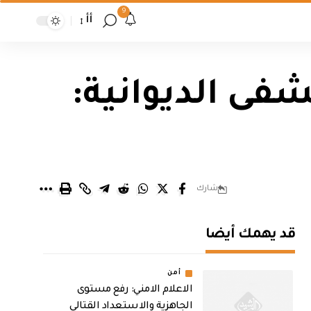
9
أأ
فى الديوانية:
شارك
قد يهمك أيضا
أمن
الاعلام الامني: رفع مستوى
الجاهزية والاستعداد القتالي