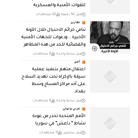
للقوات الأمنية والعسكرية
قبل 50 دقيقة
20 مشاهدات
تقارير
تنامي جرائم الاحتيال خلال الآونة
الأخيرة .. ودعوات للجهات الأمنية
والقضائية للحد من هذه المظاهر
قبل ساعة واحدة
8 مشاهدات
أمن
اعتقال متهم بتنفيذ عملية
سرقة بالإكراه تحت تهديد السلاح
على أحد مراكز المساج وسط
بغداد
قبل ساعة واحدة
8 مشاهدات
عربي ودولي
الأمم المتحدة تحذر من عودة
نشاط ” داعش” في سوريا
قبل ساعتين
11 مشاهدات