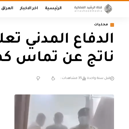
الرئيسية
اخر الاخبار
العراق
محليات
الدفاع المدني تع
ناتج عن تماس كه
قبل سنة واحدة
35 مشاهدات