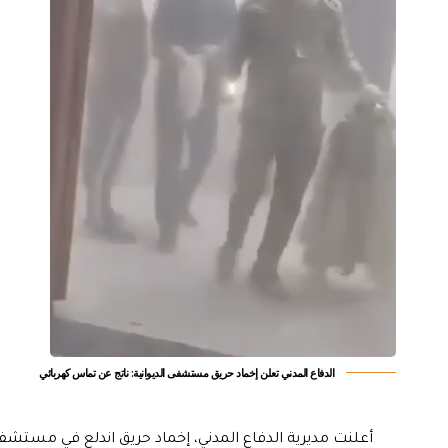
الدفاع المدني تعلن إخماد حريق مستشفى الديوانية: ناتج عن تماس كهربائي
أعلنت مديرية الدفاع المدني، إخماد حريق اندلع في مستشفى 