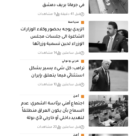
في جرمانا بريف دمشق
قبل 41 دقيقة
9 مشاهدات
سياسة
الزيدي يوجه بحضور وكلاء الوزارات
الشاغرة الى جلسات مجلس
الوزراء لحين تسمية وزرائها
قبل ساعتين
14 مشاهدات
عربي ودولي
ترامب: كل شيء يسير بشكل
استثنائي فيما يتعلق بإيران
قبل ساعتين
10 مشاهدات
أمن
اجتماع أمني برئاسة الشمري: عدم
السماح بأن يكون العراق منطلقاً
لتهديد داخلي أو خارجي لأي دولة
قبل ساعتين
20 مشاهدات
أمن