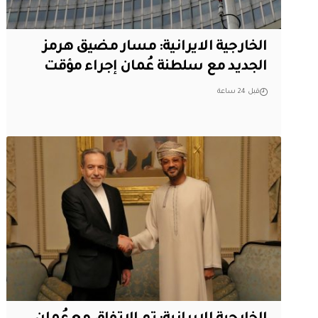
الخارجية الايرانية: مسار مضيق هرمز
الجديد مع سلطنة عُمان إجراء مؤقت
قبل 24 ساعة