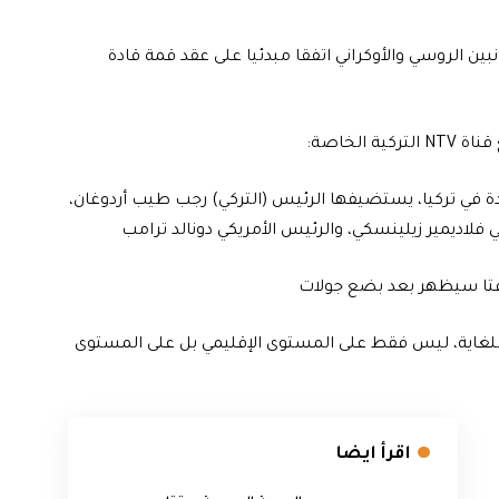
نبين الروسي والأوكراني اتفقا مبدئيا على عقد قمة قادة
الخاصة:
قادة في تركيا، يستضيفها الرئيس (التركي) رجب طيب أردوغان،
 فلاديمير زيلينسكي، والرئيس الأمريكي دونالد ترامب
 مؤقتا سيظهر بعد بضع جولات
رة للغاية، ليس فقط على المستوى الإقليمي بل على المستوى
اقرأ ايضا