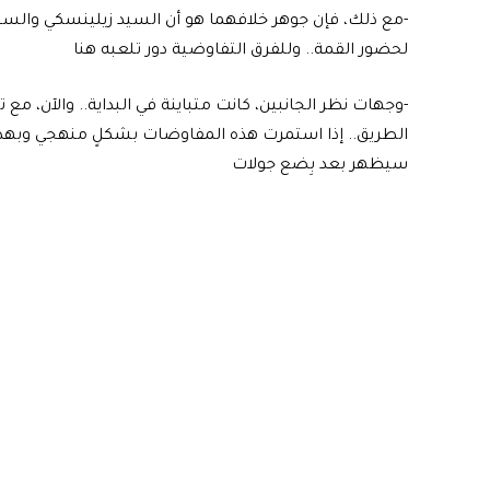
-مع ذلك، فإن جوهر خلافهما هو أن السيد زيلينسكي والسي
لحضور القمة.. وللفرق التفاوضية دور تلعبه هنا
-وجهات نظر الجانبين، كانت متباينة في البداية.. والآن، مع
الطريق.. إذا استمرت هذه المفاوضات بشكلٍ منهجي وبهذه النية
سيظهر بعد بِضع جولات