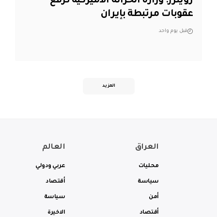
‏رويترز: وزارة الخزانة الأميركية ترفع
عقوبات مرتبطة بإيران
قبل يوم واحد
المزيد
العراق
العالم
محليات
عربي ودولي
سياسة
أقتصاد
أمن
سياسة
أقتصاد
الاخيرة