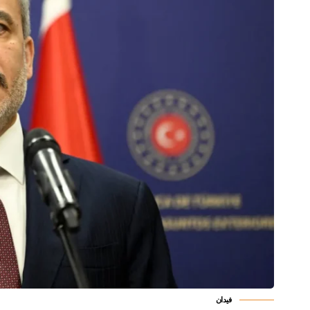
فيدان