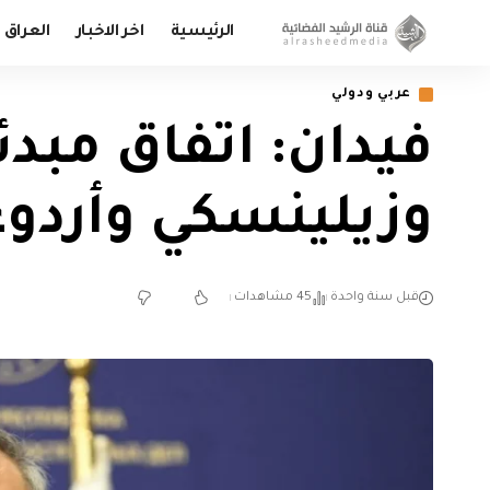
الرئيسية
اخر الاخبار
العراق
عربي ودولي
فيدان: اتفاق مبد
وزيلينسكي وأردو
قبل سنة واحدة
45 مشاهدات