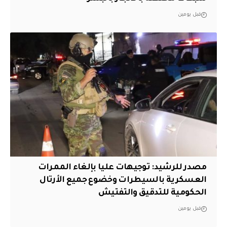
قبل يومين
مصدر للرشيد: توجيهات عليا بإلغاء الممرات
العسكرية بالسيطرات وخضوع جميع الأرتال
الحكومية للتدقيق والتفتيش
قبل يومين