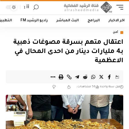
أأ
اخر الاخبار
البرامج
البث المباشر
راديو الرشيد FM
التطبي
أمن
اعتقال متهم بسرقة مصوغات ذهبية
بـ4 مليارات دينار من احدى المحال في
الاعظمية
قبل سنة واحدة
56 مشاهدات