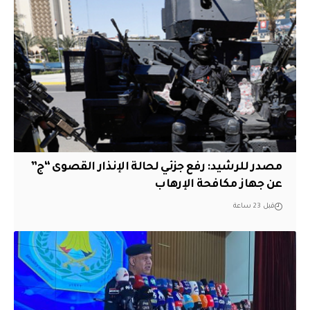
مصدر للرشيد: رفع جزئي لحالة الإنذار القصوى “ج”
عن جهاز مكافحة الإرهاب
قبل 23 ساعة