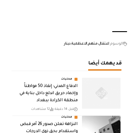
الوسوم
اعتقال متهم
الاعظمية
دينار
قد يهمك أيضا
محليات
الدفاع المدني: إنقاذ 50 مواطناً
وإخماد حريق اندلع داخل بناية في
منطقة الكرادة ببغداد
قبل 14 دقيقة
12 مشاهدات
محليات
النزاهة تعلن صدور 26 أمر قبض
واستقدام بحق ذوي الدرجات