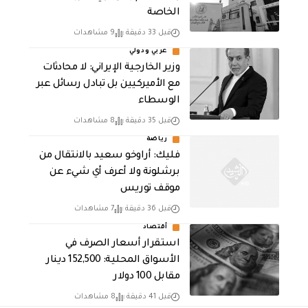
الخاصة
قبل 33 دقيقة
9 مشاهدات
عربي ودولي
‏وزير الخارجية الإيراني: لا محادثات
مع الأميركيين بل تبادل رسائل عبر
الوسطاء
قبل 35 دقيقة
8 مشاهدات
رياضة
فليك: أراوخو سعيد بالانتقال من
برشلونة ولا أعرف أي شيء عن
موقف توريس
قبل 36 دقيقة
7 مشاهدات
أقتصاد
استقرار أسعار الصرف في
الأسواق المحلية: 152,500 دينار
مقابل 100 دولار
قبل 41 دقيقة
8 مشاهدات