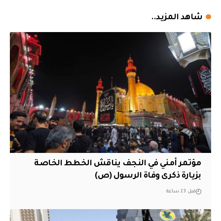
شاهد المزيد..
مؤتمر أمني في النجف يناقش الخطط الخاصة
بزيارة ذكرى وفاة الرسول (ص)
قبل 23 ساعة