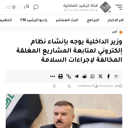
أأ
اخر الاخبار
البرامج
البث المباشر
راديو الرشيد FM
التطبي
أمن
‏وزير الداخلية يوجه بإنشاء نظام
إلكتروني لمتابعة المشاريع المغلقة
المخالفة لإجراءات السلامة‬
قبل سنة واحدة
27 مشاهدات