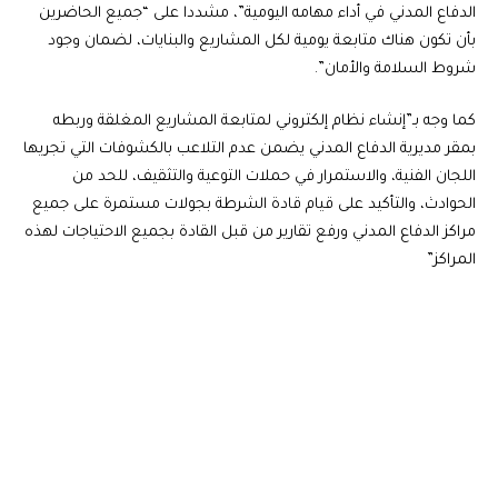
الدفاع المدني في أداء مهامه اليومية”، مشددا على “جميع الحاضرين
بأن تكون هناك متابعة يومية لكل المشاريع والبنايات، لضمان وجود
شروط السلامة والأمان”.
كما وجه بـ”إنشاء نظام إلكتروني لمتابعة المشاريع المغلقة وربطه
بمقر مديرية الدفاع المدني يضمن عدم التلاعب بالكشوفات التي تجريها
اللجان الفنية، والاستمرار في حملات التوعية والتثقيف، للحد من
الحوادث، والتأكيد على قيام قادة الشرطة بجولات مستمرة على جميع
مراكز الدفاع المدني ورفع تقارير من قبل القادة بجميع الاحتياجات لهذه
المراكز”