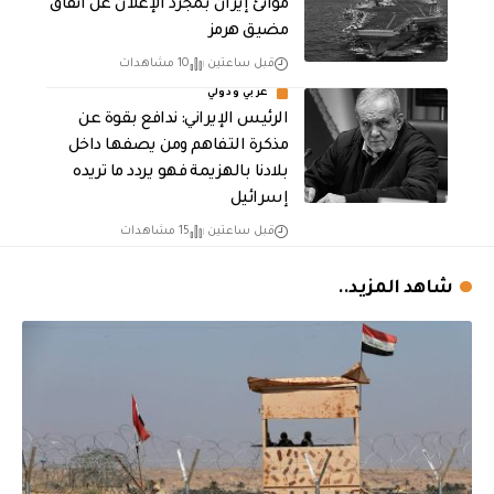
موانئ إيران بمجرد الإعلان عن اتفاق
مضيق هرمز
قبل ساعتين
10 مشاهدات
عربي ودولي
الرئيس الإيراني: ندافع بقوة عن
مذكرة التفاهم ومن يصفها داخل
بلادنا بالهزيمة فهو يردد ما تريده
إسرائيل
قبل ساعتين
15 مشاهدات
شاهد المزيد..