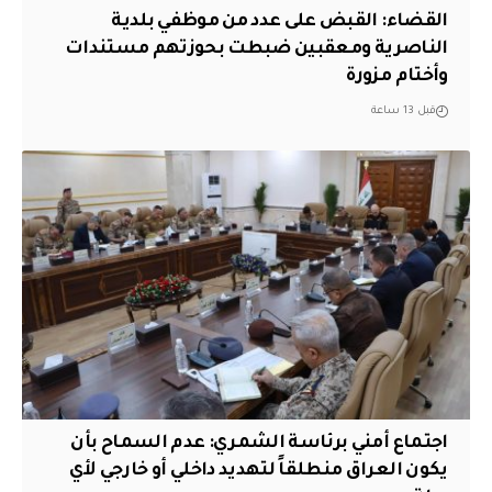
القضاء: القبض على عدد من موظفي بلدية
الناصرية ومعقبين ضبطت بحوزتهم مستندات
وأختام مزورة
قبل 13 ساعة
اجتماع أمني برئاسة الشمري: عدم السماح بأن
يكون العراق منطلقاً لتهديد داخلي أو خارجي لأي