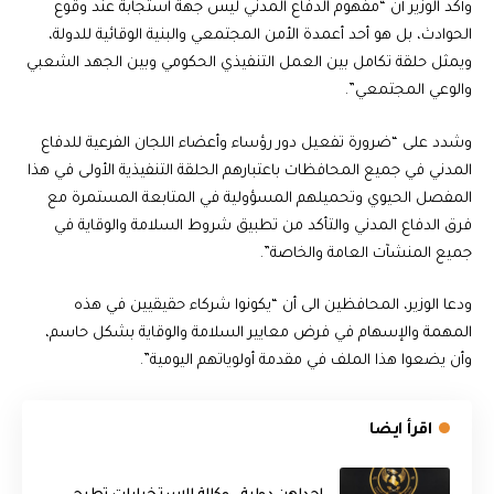
وأكد الوزير أن “مفهوم الدفاع المدني ليس جهة استجابة عند وقوع
الحوادث، بل هو أحد أعمدة الأمن المجتمعي والبنية الوقائية للدولة،
ويمثل حلقة تكامل بين العمل التنفيذي الحكومي وبين الجهد الشعبي
والوعي المجتمعي”.
وشدد على “ضرورة تفعيل دور رؤساء وأعضاء اللجان الفرعية للدفاع
المدني في جميع المحافظات باعتبارهم الحلقة التنفيذية الأولى في هذا
المفصل الحيوي وتحميلهم المسؤولية في المتابعة المستمرة مع
فرق الدفاع المدني والتأكد من تطبيق شروط السلامة والوقاية في
جميع المنشآت العامة والخاصة”.
ودعا الوزير، المحافظين الى أن “يكونوا شركاء حقيقيين في هذه
المهمة والإسهام في فرض معايير السلامة والوقاية بشكل حاسم،
وأن يضعوا هذا الملف في مقدمة أولوياتهم اليومية”.
اقرأ ايضا