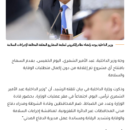
‏وزير الداخلية يوجه بإنشاء نظام إلكتروني لمتابعة المشاريع المغلقة المخالفة لإجراءات السلامة‬
وجه وزير الداخلية، عبد الأمير الشمري، اليوم الخميس، بعدم السماح
بافتتاح أي مشروع تم إغلاقه من دون إكمال متطلبات الوقاية
والسلامة.
وذكرت وزارة الداخلية في بيان تلقته الرشيد، أن “وزير الداخلية عبد الأمير
الشمري ترأس، اليوم، اجتماعاً في مقر عمليات الوزارة، بحضور قادة
الوزارة وعدد من الضباط، ضم المحافظين وقادة الشرطة ومدراء دفاع
مدني المحافظات عبر الدائرة التلفزيونية، لمناقشة إجراءات السلامة
والوقاية وتشديد الرقابة ومساندة عمل مديرية الدفاع المدني”.