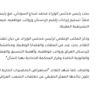
بحث رئيس مجلس الوزراء محمد شياع السوداني، مع رئيس الات
ملفّ تسليم إيرادات إقليم كردستان ورواتب موظفيه، فيما 
التشريعية المقبلة.
وذكر المكتب الإعلامي لرئيس مجلس الوزراء، في بيان تلقته
اللقاء، بحث عدد من الملفات والقضايا الوطنية، ومناقشة 
كردستان العراق ورواتب موظفيه، وأهمية التنسيق والعمل 
والقانونية النافذة وقرار المحكمة الاتحادية بهذا الشأن”.
واضاف، كما شهد اللقاء، “استعراض التحضيرات الجارية لإج
تكون نتائجها المعبّر الحقيقي عن تطلعات الشعب العراقي