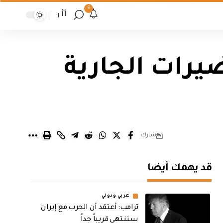
9
أأ
يرات الجارية
شارك
قد يهمك أيضا
عربي ودولي
‏ترامب: أعتقد أن الحرب مع إيران
ستنتهي قريباً جداً