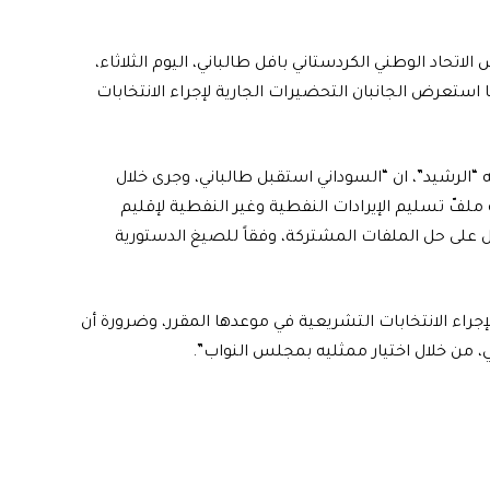
حاد الوطني الكردستاني بافل طالباني، اليوم الثلاثاء،
استعرض الجانبان التحضيرات الجارية لإجراء الانتخابات
 “الرشيد”، ان “السوداني استقبل طالباني، وجرى خلال
ملفّ تسليم الإيرادات النفطية وغير النفطية لإقليم
على حل الملفات المشتركة، وفقاً للصيغ الدستورية
راء الانتخابات التشريعية في موعدها المقرر، وضرورة أن
، من خلال اختيار ممثليه بمجلس النواب”.