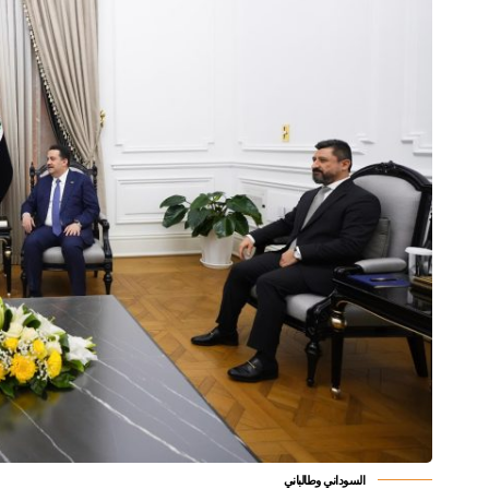
السوداني وطالباني