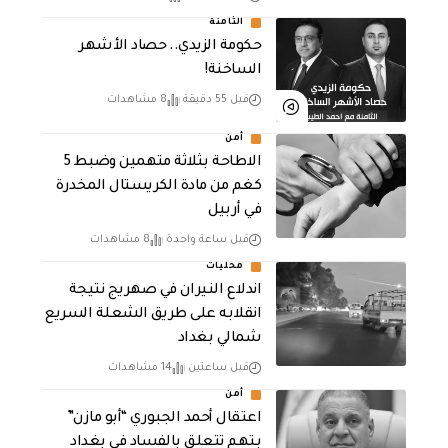
الثامنة
حكومة الزيدي.. حصاد الأشهر
الساخنة!
قبل 55 دقيقة
8 مشاهدات
أمن
الاطاحة بثلاثة متهمين وضبط 5
كغم من مادة الكريستال المخدرة ​
في أربيل
قبل ساعة واحدة
8 مشاهدات
محليات
اندلاع النيران في صهريج نتيجة
انقلابه على طريق الشعلة السريع
شمالي بغداد
قبل ساعتين
14 مشاهدات
أمن
اعتقال أحمد الجبوري “أبو مازن”
بتهم تتعلق بالفساد في بغداد