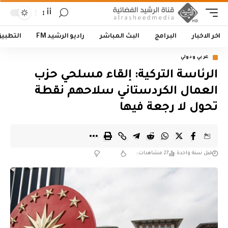
أأ
اخر الاخبار
البرامج
البث المباشر
راديو الرشيد FM
التطبي
عربي ودولي
الرئاسة التركية: إلقاء مسلحي حزب
العمال الكردستاني سلاحهم نقطة
تحول لا رجعة فيها
قبل سنة واحدة
27 مشاهدات