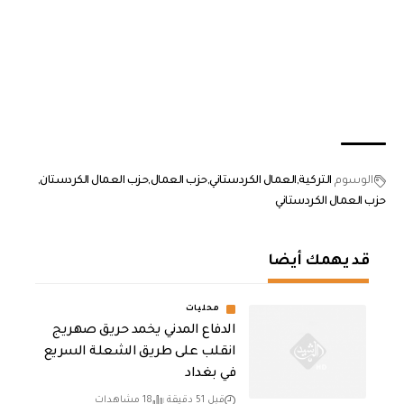
الوسوم
التركية
العمال الكردستاني
حزب العمال
حزب العمال الكردستان
حزب العمال الكردستاني
قد يهمك أيضا
محليات
الدفاع المدني يخمد حريق صهريج
انقلب على طريق الشعلة السريع
في بغداد
قبل 51 دقيقة
18 مشاهدات