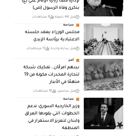
لإدارة ملف زيارة الإمام علي (ع)
بذكرى وفاة الرسول (ص)
قبل 44 دقيقة
8 مشاهدات
سياسة
مجلس الوزراء يعقد جلسته
الاعتيادية برئاسة الزيدي
قبل ساعة واحدة
13 مشاهدات
أمن
بينهم امرأتان.. تفكيك شبكة
لتجارة المخدرات مكونة من 19
متهمًا في الأنبار
قبل ساعتين
10 مشاهدات
سياسة
وزير الخارجية السوري: ندعم
الخطوات التي يقودها العراق
ولبنان لتعزيز الاستقرار في
المنطقة