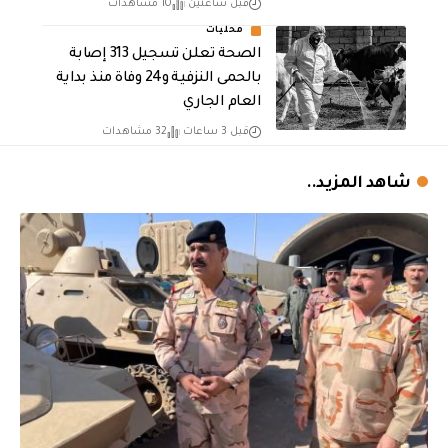
قبل ساعتين
10 مشاهدات
محليات
الصحة تعلن تسجيل 313 إصابة
بالحمى النزفية و24 وفاة منذ بداية
العام الجاري
قبل 3 ساعات
32 مشاهدات
شاهد المزيد..