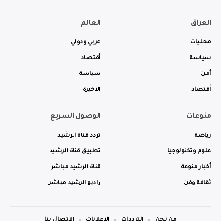
العراق
العالم
محليات
عربي ودولي
سياسة
أقتصاد
أمن
سياسة
أقتصاد
الاخيرة
منوعات
الوصول السريع
رياضة
تردد قناة الرشيد
علوم وتكنولوجيا
تطبيق قناة الرشيد
أخبار منوعة
قناة الرشيد مباشر
ثقافة وفن
راديو الرشيد مباشر
من نحن
الترددات
الاعلانات
الاتصال بنا