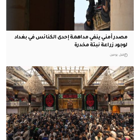
مصدر أمني ينفي مداهمة إحدى الكنائس في بغداد
لوجود زراعة نبتة مخدرة
قبل يومين