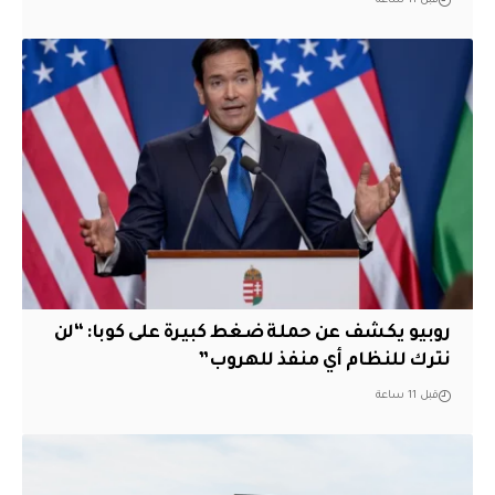
قبل 11 ساعة
روبيو يكشف عن حملة ضغط كبيرة على كوبا: “لن
نترك للنظام أي منفذ للهروب”
قبل 11 ساعة