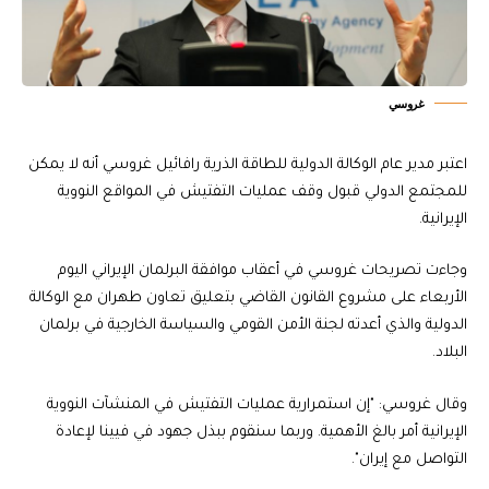
غروسي
اعتبر مدير عام الوكالة الدولية للطاقة الذرية رافائيل غروسي أنه لا يمكن
للمجتمع الدولي قبول وقف عمليات التفتيش في المواقع النووية
الإيرانية.
وجاءت تصريحات غروسي في أعقاب موافقة البرلمان الإيراني اليوم
الأربعاء على مشروع القانون القاضي بتعليق تعاون طهران مع الوكالة
الدولية والذي أعدته لجنة الأمن القومي والسياسة الخارجية في برلمان
البلاد.
وقال غروسي: "إن استمرارية عمليات التفتيش في المنشآت النووية
الإيرانية أمر بالغ الأهمية. وربما سنقوم ببذل جهود في فيينا لإعادة
التواصل مع إيران".