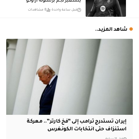
يستعير نجم برشلونة أراوخو
قبل ساعة واحدة
8 مشاهدات
شاهد المزيد..
إيران تستدرج ترامب إلى “فخ كارتر”.. معركة
استنزاف حتى انتخابات الكونغرس