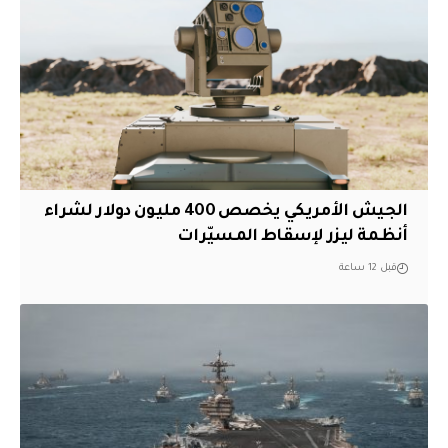
الجيش الأمريكي يخصص 400 مليون دولار لشراء
أنظمة ليزر لإسقاط المسيّرات
قبل 12 ساعة