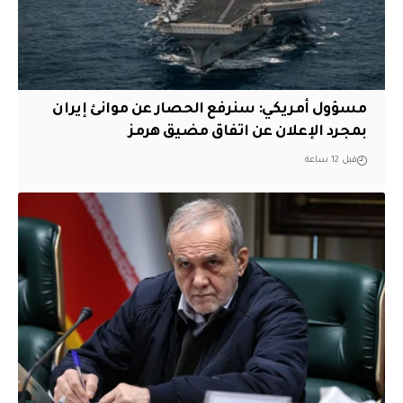
مسؤول أمريكي: سنرفع الحصار عن موانئ إيران
بمجرد الإعلان عن اتفاق مضيق هرمز
قبل 12 ساعة