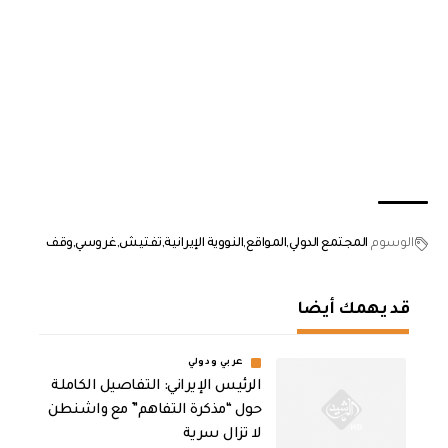
الوسوم
المجتمع الدولي
المواقع
النووية الإيرانية
تفتيش
غروسي
وقف
قد يهمك أيضا
عربي ودولي
الرئيس الإيراني: التفاصيل الكاملة
حول “مذكرة التفاهم” مع واشنطن
لا تزال سرية