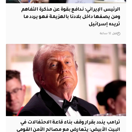
الرئيس الإيراني: ندافع بقوة عن مذكرة التفاهم
ومن يصفها داخل بلادنا بالهزيمة فهو يردد ما
تريده إسرائيل
قبل 12 ساعة
ترامب يندد بقرار وقف بناء قاعة الاحتفالات في
البيت الأبيض: يتعارض مع مصالح الأمن القومي