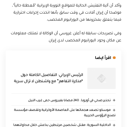
وأكد أن آلية التفتيش الحالية للمواقع النووية الإيرانية "مُعطلة حالياً"،
موضحا أن إيران أفادت في وقت سابق بأنها اتخذت إجراءات احترازية
فيما يتعلق بمخزونها من اليورانيوم المخصب.
وفي تصريحات سابقة له أعلن غروسي أن الوكالة لا تمتلك معلومات
عن مكان وجود اليورانيوم المخصب لدى إيران.
اقرأ ايضا
الرئيس الإيراني: التفاصيل الكاملة حول
“مذكرة التفاهم” مع واشنطن لا تزال سرية
تحذير صحي في أوروبا.. 240 مصابا بفيروس حمى غرب النيل
موسكو تصعد هجماتها على العاصمة الأوكرانية وتقصف مؤسسة
تصنع الرؤوس الحربية
الداخلية السورية: مقتل شخصين مرتبطين بداعش خلال محاولتهما