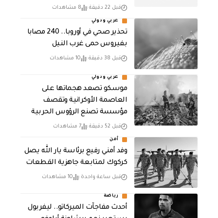
قبل 22 دقيقة
8 مشاهدات
عربي ودولي
تحذير صحي في أوروبا.. 240 مصابا
بفيروس حمى غرب النيل
قبل 38 دقيقة
10 مشاهدات
عربي ودولي
موسكو تصعد هجماتها على
العاصمة الأوكرانية وتقصف
مؤسسة تصنع الرؤوس الحربية
قبل 52 دقيقة
7 مشاهدات
أمن
وفد أمني رفيع برئاسة يار الله يصل
كركوك لمتابعة جاهزية القطعات
قبل ساعة واحدة
10 مشاهدات
رياضة
أحدث مفاجآت الميركاتو.. ليفربول