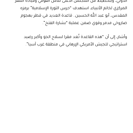
الدولي، وبتخطيط من المجلس الأعلى للأمن القومي وقيادة المقر
المركزي لخاتم الأنبياء، استهدف “حرس الثورة الإسلامية” برمزه
المقدس، أبو عبد الله الحسين.. قاعدة العديد في قطر بهجوم
صاروخي مدمر وقوي ضمن عملية “بشارة الفتح”.
وأشار، إلى أن “هذه القاعدة تُعد مقرا لسلاح الجو وأكبر رصيد
استراتيجي للجيش الأمريكي الإرهابي في منطقة غرب آسيا”.