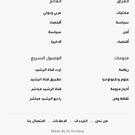
العراق
العالم
محليات
عربي ودولي
سياسة
أقتصاد
أمن
سياسة
أقتصاد
الاخيرة
منوعات
الوصول السريع
رياضة
تردد قناة الرشيد
علوم وتكنولوجيا
تطبيق قناة الرشيد
أخبار منوعة
قناة الرشيد مباشر
ثقافة وفن
راديو الرشيد مباشر
من نحن
الترددات
الاعلانات
الاتصال بنا
Made By
IQ Hosting