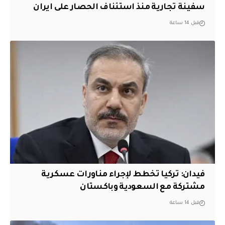
سفينة تجارية منذ استئناف الحصار على ايران
قبل 14 ساعة
فيدان: تركيا تخطط لإجراء مناورات عسكرية
مشتركة مع السعودية وباكستان
قبل 14 ساعة