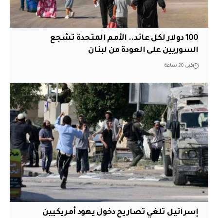
100 دولار لكل عائد.. الأمم المتحدة تشجع
السوريين على العودة من لبنان
قبل 20 ساعة
إسرائيل تلغي تصاريح دخول يهود أمريكيين