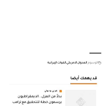
الوسوم
العدوان الامريكي
القوات الإيرانية
قد يهمك أيضا
عربي ودولي
بدلاً من العزل.. الديمقراطيون
يرسمون خطة للتحقيق مع ترامب