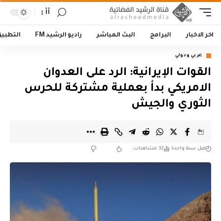
أأ
اخر الاخبار
البرامج
البث المباشر
راديو الرشيد FM
التطبي
عربي ودولي
القوات الإيرانية: الرد على العدوان
الامريكي بدأ بعملية مشتركة للحرس
الثوري والجيش
قبل سنة واحدة
32 مشاهدات