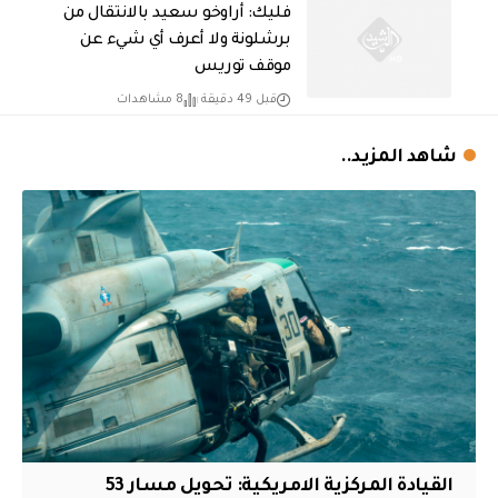
فليك: أراوخو سعيد بالانتقال من
برشلونة ولا أعرف أي شيء عن
موقف توريس
قبل 49 دقيقة
8 مشاهدات
شاهد المزيد..
القيادة المركزية الامريكية: تحويل مسار 53