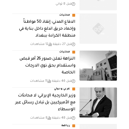
قبل 8 ثواني
محليات
الدفاع المدني: إنقاذ 50 مواطناً
وإخماد حريق اندلع داخل بناية في
منطقة الكرادة ببغداد
قبل 27 دقيقة
12 مشاهدات
محليات
النزاهة تعلن صدور 26 أمر قبض
واستقدام بحق ذوي الدرجات
الخاصة
قبل 46 دقيقة
11 مشاهدات
عربي ودولي
‏وزير الخارجية الإيراني: لا محادثات
مع الأميركيين بل تبادل رسائل عبر
الوسطاء
قبل 48 دقيقة
8 مشاهدات
رياضة