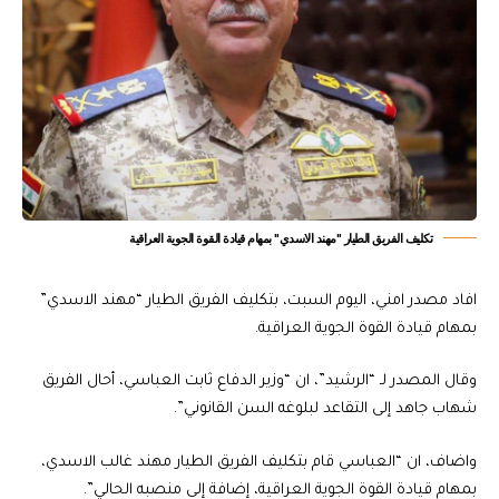
تكليف الفريق الطيار "مهند الاسدي" بمهام قيادة القوة الجوية العراقية
افاد مصدر امني، اليوم السبت، بتكليف الفريق الطيار “مهند الاسدي”
بمهام قيادة القوة الجوية العراقية.
وقال المصدر لـ “الرشيد”، ان “وزير الدفاع ثابت العباسي، أحال الفريق
شهاب جاهد إلى التقاعد لبلوغه السن القانوني”.
واضاف، ان “العباسي قام بتكليف الفريق الطيار مهند غالب الاسدي،
بمهام قيادة القوة الجوية العراقية، إضافة إلى منصبه الحالي”.