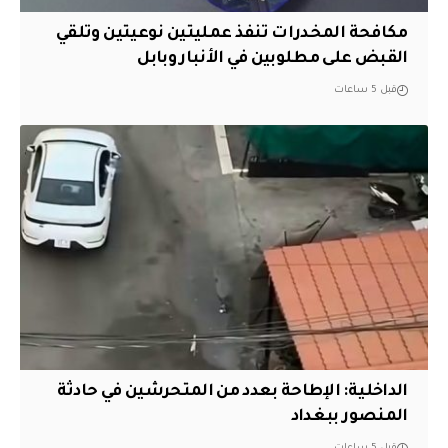
مكافحة المخدرات تنفذ عمليتين نوعيتين وتلقي
القبض على مطلوبين في الأنبار وبابل
قبل 5 ساعات
الداخلية: الإطاحة بعدد من المتحرشين في حادثة
المنصور ببغداد