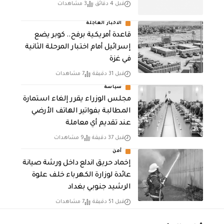
قبل 4 دقائق
3 مشاهدات
الاخبار العاجلة
قاعدة أمريكية برفح.. كوبر يضع
إسرائيل أمام اختبار المرحلة الثانية
في غزة
قبل 31 دقيقة
7 مشاهدات
سياسة
مجلس الوزراء يقرر إلغاء استمارة
المطالبة بفواتير الهاتف الأرضي
عند تقديم أي معاملة
قبل 37 دقيقة
9 مشاهدات
أمن
إخماد حريق اندلع داخل ورشة صيانة
عائدة لوزارة الكهرباء خلف علوة
الرشيد جنوبي بغداد
قبل 51 دقيقة
7 مشاهدات