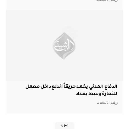
قبل 5 ساعات
الدفاع المدني يخمد حريقاً اندلع داخل معمل
للنجارة وسط بغداد
قبل 7 ساعات
المزيد