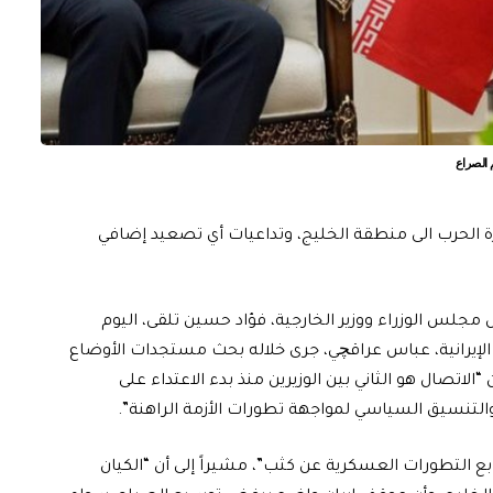
م الصراع
دائرة الحرب الى منطقة الخليج، وتداعيات أي تصعيد إضافي
س مجلس الوزراء ووزير الخارجية، فؤاد حسين تلقى، اليوم
مية الإيرانية، عباس عراقچي، جرى خلاله بحث مستجدات الأوضاع
لاتصال هو الثاني بين الوزيرين منذ بدء الاعتداء على
 والتنسيق السياسي لمواجهة تطورات الأزمة الراهنة”.
 تتابع التطورات العسكرية عن كثب”، مشيراً إلى أن “الكيان