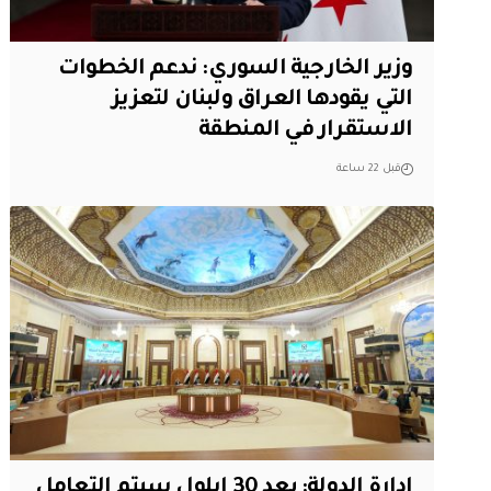
وزير الخارجية السوري: ندعم الخطوات
التي يقودها العراق ولبنان لتعزيز
الاستقرار في المنطقة
قبل 22 ساعة
ادارة الدولة: بعد 30 ايلول سيتم التعامل