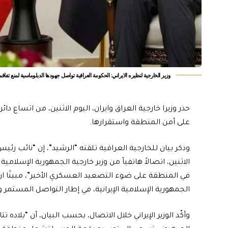
وزير الخارجية لنظيره الايراني: الحكومة العراقية تواصل جهودها الدبلوماسية لمنع تفاق
حذر وزيرا خارجية العراق وايران، اليوم الاثنين، من اتساع 
على أمن المنطقة واستقرارها.
وذكر بيان للخارجية العراقية تلقته “الرشيد”، إن “نائب رئي
الاثنين، اتصالاً هاتفياً من وزير خارجية الجمهورية الإسلا
في المنطقة على ضوء التصعيد العسكري الأخير”، مبينًا ان “ا
الجمهورية الإسلامية الإيرانية، في إطار التواصل المستمر
وأكّد الوزير الإيراني خلال الاتصال، بحسب البيان، أن “بلاده