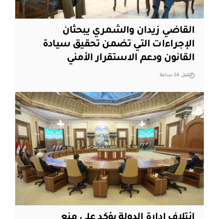
القاضي زيدان والشمري يبحثان
الإجراءات التي تضمن تحقيق سيادة
القانون ودعم الاستقرار الأمني
قبل 24 ساعة
ائتلاف ادارة الدولة يؤكد على منع