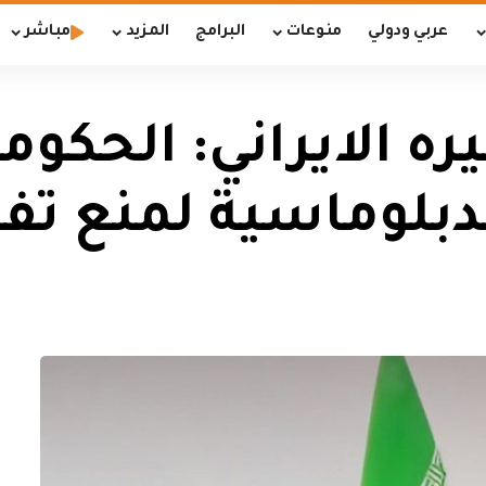
عربي ودولي
منوعات
البرامج
المزيد
مباشر
ره الايراني: الحكوم
بلوماسية لمنع تفا