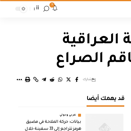
9
أأ
ة العراقية
قم الصراع
شارك
قد يهمك أيضا
عربي ودولي
بيانات: حركة الملاحة في مضيق
هرمز تتراجع إلى 33 سفينة خلال