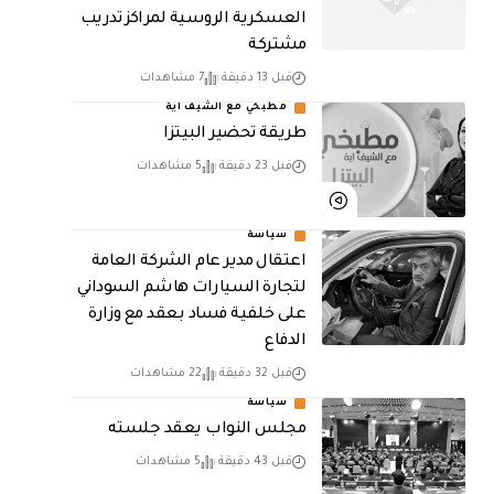
العسكرية الروسية لمراكز تدريب
مشتركة
قبل 13 دقيقة
7 مشاهدات
مطبخي مع الشيف اية
طريقة تحضير البيتزا
قبل 23 دقيقة
5 مشاهدات
سياسة
اعتقال مدير عام الشركة العامة
لتجارة السيارات هاشم السوداني
على خلفية فساد بعقد مع وزارة
الدفاع
قبل 32 دقيقة
22 مشاهدات
سياسة
مجلس النواب يعقد جلسته
قبل 43 دقيقة
5 مشاهدات