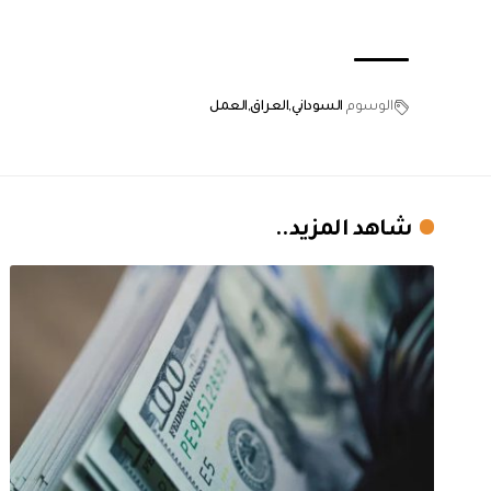
الوسوم
السوداني
العراق
العمل
شاهد المزيد..