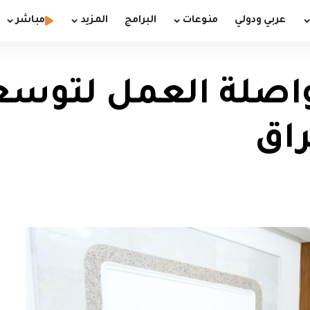
عربي ودولي
منوعات
البرامج
المزيد
مباشر
واصلة العمل لتوسع
راق