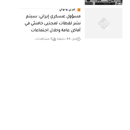
عربي ودولي
مسؤول عسكري إيراني: سيتم
نشر لقطات لمجتبى خامنئي في
أماكن عامة وخلال اجتماعات
قبل 44 دقيقة
8 مشاهدات