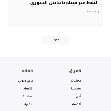
النفط عبر ميناء بانياس السوري
قبل يومين
المزيد
العراق
العالم
محليات
عربي ودولي
سياسة
أقتصاد
أمن
سياسة
أقتصاد
الاخيرة