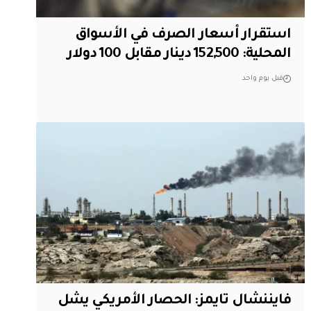
استقرار أسعار الصرف في الأسواق
المحلية: 152,500 دينار مقابل 100 دولار
قبل يوم واحد
فايننشال تايمز: الحصار الأمريكي يشل