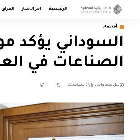
الرئيسية
اخر الاخبار
العراق
أقتصاد
السوداني يؤكد م
الصناعات في الع
قبل سنة واحدة
37 مشاهدات