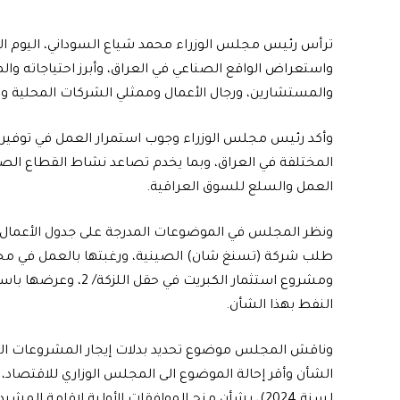
ترأس رئيس مجلس الوزراء محمد شياع السوداني، اليوم الا
واستعراض الواقع الصناعي في العراق، وأبرز احتياجاته وال
والمستشارين، ورجال الأعمال وممثلي الشركات المحلية وا
وأكد رئيس مجلس الوزراء وجوب استمرار العمل في توفير 
المختلفة في العراق، وبما يخدم تصاعد نشاط القطاع الص
العمل والسلع للسوق العراقية.
ونظر المجلس في الموضوعات المدرجة على جدول الأعمال و
طلب شركة (تسنغ شان) الصينية، ورغبتها بالعمل في مجال
ومشروع استثمار الكبري
النفط بهذا الشأن.
وناقش المجلس موضوع تحديد بدلات إيجار المشروعات الصنا