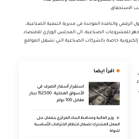
المشيدات الخاصة بالمشروعات الصناعية وتجهيز هذه
ب الاستحقاق.
 الرقمي والنافذة الموحدة في مديرية التنمية الصناعية،
جهز للمشروعات الصناعية، الى المجلس الوزاري للاقتصاد
 إلكترونية خاصة بالشركات الصناعية التي تشغل المواقع
اقرأ ايضا
اء
استقرار أسعار الصرف في
الأسواق المحلية: 152,500 دينار
مقابل 100 دولار
وزير المالية ومحافظ البنك المركزي يتفقان على
العمل المشترك لضمان انتظام الالتزامات الأساسية
للدولة