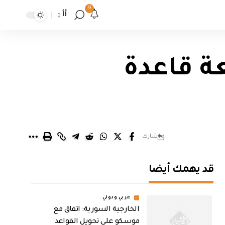
9
أأ
ة قاعدة
شارك
قد يهمك أيضا
عربي ودولي
الخارجية السورية: اتفاق مع
موسكو على تحويل القواعد