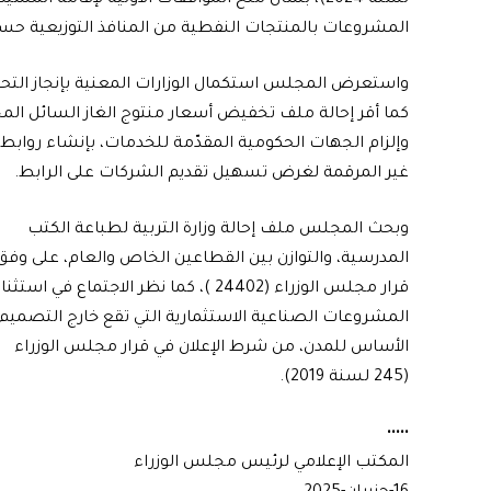
لسنة 2024)، بشأن منح الموافقات الأولية لإقامة 
المشروعات بالمنتجات النفطية من المنافذ التوزيعية حس
واستعرض المجلس استكمال الوزارات المعنية بإنجاز التحول
كما أقر إحالة ملف تخفيض أسعار منتوج الغاز السائل الم
وإلزام الجهات الحكومية المقدّمة للخدمات، بإنشاء روابط
غير المرقمة لغرض تسهيل تقديم الشركات على الرابط.
وبحث المجلس ملف إحالة وزارة التربية لطباعة الكتب
المدرسية، والتوازن بين القطاعين الخاص والعام، على وفق
قرار مجلس الوزراء (24402 )، كما نظر الاجتماع في استثن
المشروعات الصناعية الاستثمارية التي تقع خارج التصميم
الأساس للمدن، من شرط الإعلان في قرار مجلس الوزراء
(245 لسنة 2019).
•••••
المكتب الإعلامي لرئيس مجلس الوزراء