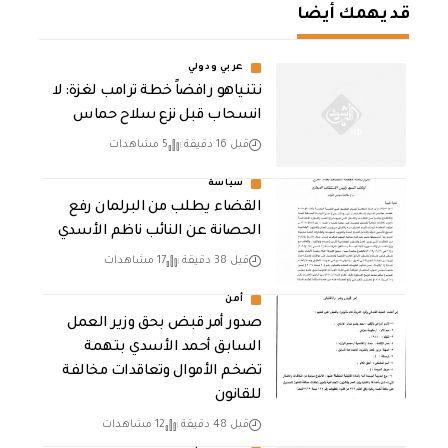
قد يهمك أيضا
عربي ودولي
نتنياهو رافضاً خطة ترامب لغزة: لا
انسحاب قبل نزع سلاح حماس
قبل 16 دقيقة
5 مشاهدات
سياسة
القضاء يطلب من البرلمان رفع
الحصانة عن النائب ناظم الأسدي
قبل 38 دقيقة
17 مشاهدات
أمن
صدور أمر قبض بحق وزير العمل
السابق أحمد الأسدي بتهمة
تضخم الأموال وتعاقدات مخالفة
للقانون
قبل 48 دقيقة
12 مشاهدات