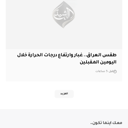
طقس العراق.. غبار وارتفاع درجات الحرارة خلال
اليومين المقبلين
قبل 5 ساعات
المزيد
معك اينما تكون..