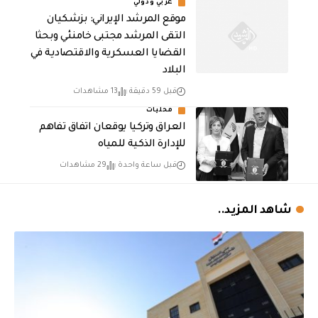
عربي ودولي
موقع المرشد الإيراني: بزشكيان
التقى المرشد مجتبى خامنئي وبحثا
القضايا العسكرية والاقتصادية في
البلاد
قبل 59 دقيقة
13 مشاهدات
محليات
العراق وتركيا يوقعان اتفاق تفاهم
للإدارة الذكية للمياه
قبل ساعة واحدة
29 مشاهدات
شاهد المزيد..