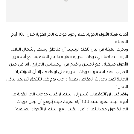
أكدت هيئة الأنواء الجوية، عدم وجود موجات الحر القوية خلال الـ10 أيام
المقبلة.
وذكرت الهيئة في بيان تلقته الرشيد، أن"مناطق وسط وشمال البلاد،
اليوم، انخفاضا في درجات الحرارة مقارنة بالأيام الماضية، مع أستمرار
الأجواء صيفية ، مع تحسن واضح في الإحساس الحراري، أما في مدن
الجنوب، فقد استمرت درجات الحرارة على ارتفاعها، إلا أن المؤشرات
الحالية تفيد بحدوث انخفاض بعدة درجات يوم غد، لتلتحق تدريجيا بباقي
المدن".
وأضافت، أن"التوقعات تشير إلى استمرار غياب موجات الحر القوية عن
أجواء البلاد لفترة تمتد لـ 10 أيام تقريبا، حيث يُتوقع أن تبقى درجات
الحرارة حول معدلاتها أو أعلى بقليل، مع استمرار الأجواء الصيفية".