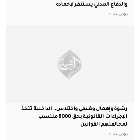
والدفاع المدني يستنفر لإخماده
قبل 4 ساعات
رشوة وإهمال وظيفي واختلاس.. الداخلية تتخذ
الإجراءات القانونية بحق 8000 منتسب
لمخالفتهم القوانين
قبل 4 ساعات