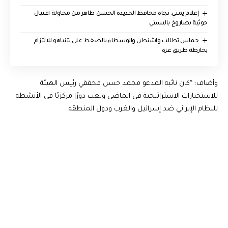
إعلام يمني: نجاة محافظ الحديدة الحسن طاهر من محاولة اغتيال
حوثية بصاروخ باليستي
حماس تطالب واشنطن والوسطاء بالضغط على نتنياهو للالتزام
بخارطة طريق غزة
وأضاف: “كان نائبه المدعو محمد حسن محققي رئيس الهيئة
للاستخبارات الاستراتيجية في الماضي ولعب دورًا مركزيًا في الأنشطة
للنظام الإيراني ضد إسرائيل والغرب ودول المنطقة.