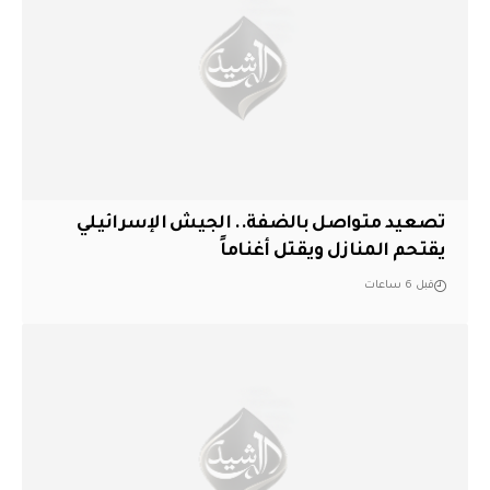
تصعيد متواصل بالضفة.. الجيش الإسرائيلي
يقتحم المنازل ويقتل أغناماً
قبل 6 ساعات