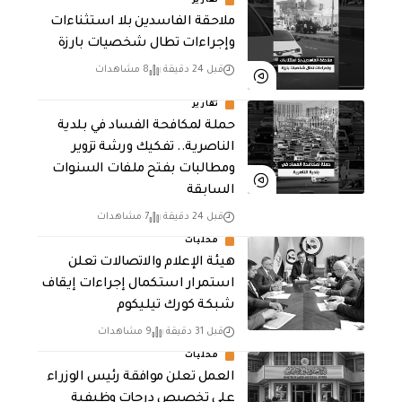
تقارير
ملاحقة الفاسدين بلا استثناءات
وإجراءات تطال شخصيات بارزة
قبل 24 دقيقة
8 مشاهدات
تقارير
حملة لمكافحة الفساد في بلدية
الناصرية.. تفكيك ورشة تزوير
ومطالبات بفتح ملفات السنوات
السابقة
قبل 24 دقيقة
7 مشاهدات
محليات
هيئة الإعلام والاتصالات تعلن
استمرار استكمال إجراءات إيقاف
شبكة كورك تيليكوم
قبل 31 دقيقة
9 مشاهدات
محليات
العمل تعلن موافقة رئيس الوزراء
على تخصيص درجات وظيفية