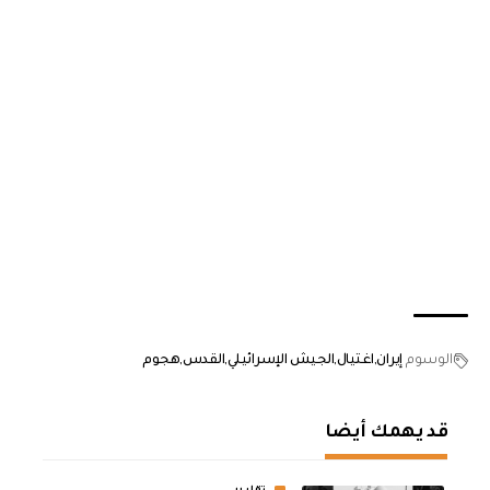
الوسوم
إيران
اغتيال
الجيش الإسرائيلي
القدس
هجوم
قد يهمك أيضا