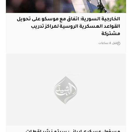
الخارجية السورية: اتفاق مع موسكو على تحويل
القواعد العسكرية الروسية لمراكز تدريب
مشتركة
قبل 4 ساعات