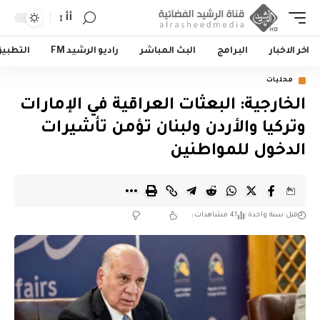
أأ
اخر الاخبار
البرامج
البث المباشر
راديو الرشيد FM
التطبي
محليات
الخارجية: البعثات العراقية في الإمارات
وتركيا والأردن ولبنان تؤمن تأشيرات
الدخول للمواطنين
قبل سنة واحدة
41 مشاهدات