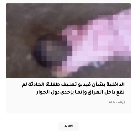
الداخلية بشأن فيديو تعنيف طفلة: الحادثة لم
تقع داخل العراق وإنما بإحدى دول الجوار
قبل يومين
المزيد