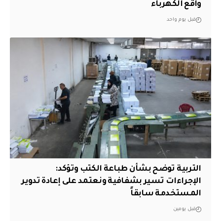
واقع الكهرباء
قبل يوم واحد
التربية توضح بشأن طباعة الكتب وتؤكد:
الإجراءات تسير بشفافية ونعتمد على إعادة تدوير
المستخدمة سابقاً
قبل يومين