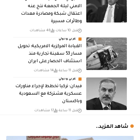
الامني ليلة الجمعة نتج عنه
اعتقال شبكة ومصادرة معدات
وطائرات مسيرة
قبل 10 ساعات
48 مشاهدات
عربي ودولي
القيادة المركزية الامريكية: تحويل
مسار 53 سفينة تجارية منذ
استئناف الحصار على ايران
قبل 11 ساعة
14 مشاهدات
عربي ودولي
فيدان: تركيا تخطط لإجراء مناورات
عسكرية مشتركة مع السعودية
وباكستان
قبل 11 ساعة
17 مشاهدات
شاهد المزيد..