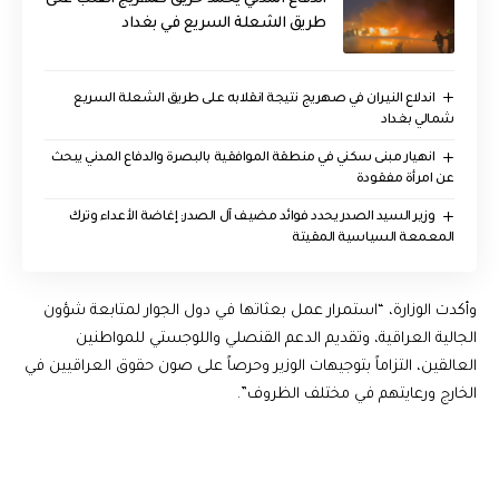
طريق الشعلة السريع في بغداد
اندلاع النيران في صهريج نتيجة انقلابه على طريق الشعلة السريع
شمالي بغداد
انهيار مبنى سكني في منطقة الموافقية بالبصرة والدفاع المدني يبحث
عن امرأة مفقودة
وزير السيد الصدر يحدد فوائد مضيف آل الصدر: إغاضة الأعداء وترك
المعمعة السياسية المقيتة
وأكدت الوزارة، “استمرار عمل بعثاتها في دول الجوار لمتابعة شؤون
الجالية العراقية، وتقديم الدعم القنصلي واللوجستي للمواطنين
العالقين، التزاماً بتوجيهات الوزير وحرصاً على صون حقوق العراقيين في
الخارج ورعايتهم في مختلف الظروف”.