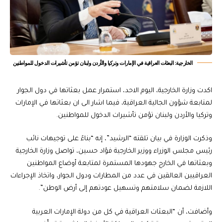
الخارجية: البعثات العراقية في الإمارات وتركيا والأردن ولبنان تؤمن تأشيرات الدخول للمواطنين
اكدت وزارة الخارجية، اليوم الاحد، استمرار عمل بعثاتها في دول الجوار
لمتابعة شؤون الجالية العراقية، فيما اشار الى ان بعثاتها في الإمارات
وتركيا والأردن ولبنان تؤمن تأشيرات الدخول للمواطنين.
وذكرت الوزارة في بيان تلقته “الرشيد”، إنه “بناءً على توجيهات نائب
رئيس مجلس الوزراء ووزير الخارجية فؤاد حسين، تواصل وزارة الخارجية
وبعثاتها في الخارج جهودها المستمرة لمتابعة أوضاع المواطنين
العراقيين العالقين في عدد من المطارات ودول الجوار، واتخاذ الإجراءات
اللازمة لضمان سلامتهم وتسهيل عودتهم إلى أرض الوطن”.
وأضافت، أن “البعثات العراقية في كل من دولة الإمارات العربية