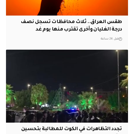
طقس العراق.. ثلاث محافظات تسجل نصف
درجة الغليان وأخرى تقترب منها يوم غد
قبل 24 ساعة
تجدد التظاهرات في الكوت للمطالبة بتحسين