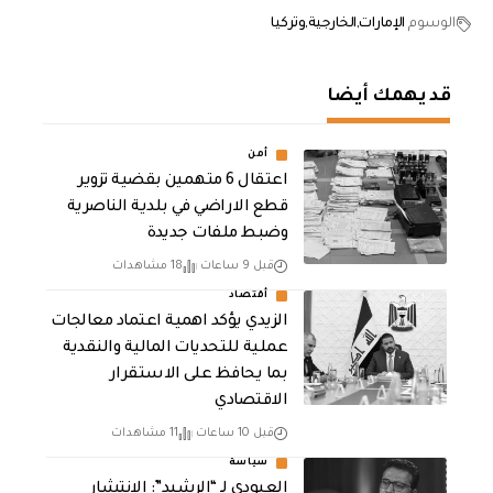
الوسوم
الإمارات
الخارجية
وتركيا
قد يهمك أيضا
أمن
اعتقال 6 متهمين بقضية تزوير
قطع الاراضي في بلدية الناصرية
وضبط ملفات جديدة
قبل 9 ساعات
18 مشاهدات
أقتصاد
الزيدي يؤكد اهمية اعتماد معالجات
عملية للتحديات المالية والنقدية
بما يحافظ على الاستقرار
الاقتصادي
قبل 10 ساعات
11 مشاهدات
سياسة
العبودي لـ “الرشيد”: الانتشار