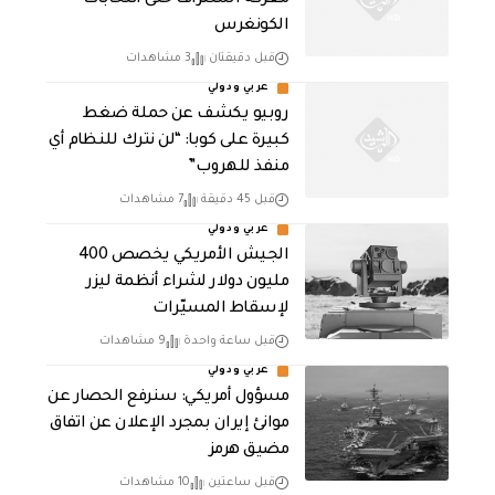
الكونغرس
قبل دقيقتان
3 مشاهدات
عربي ودولي
روبيو يكشف عن حملة ضغط
كبيرة على كوبا: “لن نترك للنظام أي
منفذ للهروب”
قبل 45 دقيقة
7 مشاهدات
عربي ودولي
الجيش الأمريكي يخصص 400
مليون دولار لشراء أنظمة ليزر
لإسقاط المسيّرات
قبل ساعة واحدة
9 مشاهدات
عربي ودولي
مسؤول أمريكي: سنرفع الحصار عن
موانئ إيران بمجرد الإعلان عن اتفاق
مضيق هرمز
قبل ساعتين
10 مشاهدات