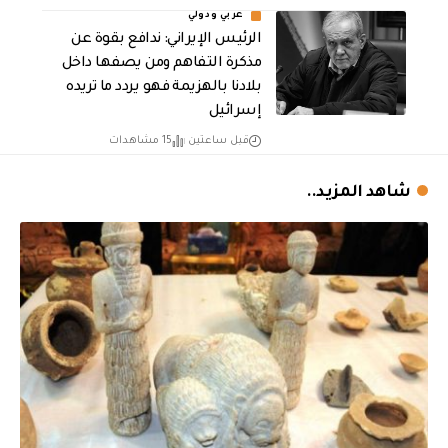
عربي ودولي
الرئيس الإيراني: ندافع بقوة عن
مذكرة التفاهم ومن يصفها داخل
بلادنا بالهزيمة فهو يردد ما تريده
إسرائيل
قبل ساعتين
15 مشاهدات
شاهد المزيد..