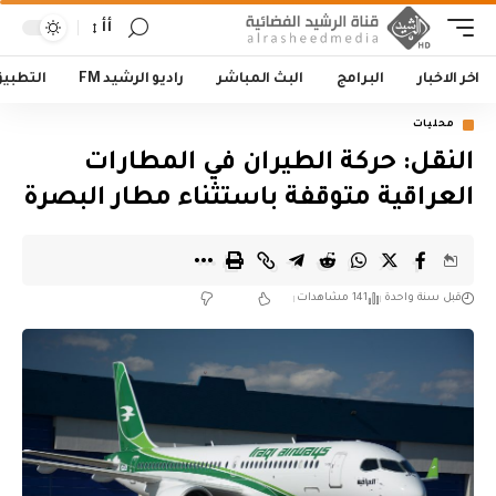
أأ
اخر الاخبار
البرامج
البث المباشر
راديو الرشيد FM
التطبي
محليات
النقل: حركة الطيران في المطارات
العراقية متوقفة باستثناء مطار البصرة
قبل سنة واحدة
141 مشاهدات