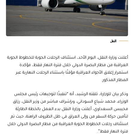
النقل
أعلنت وزارة النقل، اليوم الأحد، استئناف الرحلات الجوية للخطوط الجوية
العراقية من مطار البصرة الدولي خلال فترة النهار فقط، مؤكدة
استمرار إغلاق الأجواء العراقية مؤقتًا باستثناء الرحلات النهارية عبر
المطار المذكور.
وذكر بيان للوزارة، تلقته الرشيد، أنه “تنفيذًا لتوجيهات رئيس مجلس
الوزراء، محمد شياع السوداني، وبإشراف مباشر من وزير النقل، رزاق
محيبس السعداوي، أعلنت وزارة النقل بدء العمل بالخطة الطارئة
لتأمين حركة السفر من وإلى العراق في ظل الظروف الراهنة، حيث تم
استئناف رحلات الخطوط الجوية العراقية من مطار البصرة الدولي خلال
فترة النهار فقط”.