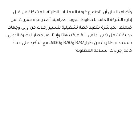
وأضاف البيان أن “اجتماع غرفة العمليات الطارئة، المشكلة من قبل
إدارة الشركة العامة للخطوط الجوية العراقية، أصدر عدة مقررات، من
ضمنها المباشرة بتنفيذ خطة تشغيلية لتسيير رحلات من وإلى وجهات
دولية تشمل (دبي، دلهي، القاهرة) ذهابًا وإيابًا، عبر مطار البصرة الدولي،
باستخدام طائرات من طراز B737 وB787 وA330، مع التأكيد على اتخاذ
كافة إجراءات السلامة المطلوبة”.