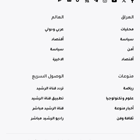
العراق
العالم
محليات
عربي ودولي
سياسة
أقتصاد
أمن
سياسة
أقتصاد
الاخيرة
منوعات
الوصول السريع
رياضة
تردد قناة الرشيد
علوم وتكنولوجيا
تطبيق قناة الرشيد
أخبار منوعة
قناة الرشيد مباشر
ثقافة وفن
راديو الرشيد مباشر