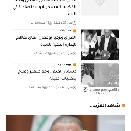
التقى المرشد مجتبى خامنئي وبحثا
القضايا العسكرية والاقتصادية في
البلاد
قبل 27 دقيقة
13 مشاهدات
محليات
العراق وتركيا يوقعان اتفاق تفاهم
للإدارة الذكية للمياه
قبل 53 دقيقة
28 مشاهدات
يوم جديد
مسمار القدم.. وجع صغير وعلاج
بتقنيات حديثة
قبل ساعة واحدة
8 مشاهدات
شاهد المزيد..