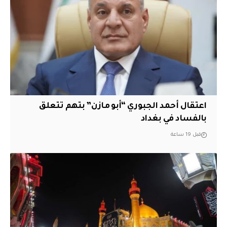
اعتقال أحمد الجبوري “أبو مازن” بتهم تتعلق
بالفساد في بغداد
قبل 19 ساعة