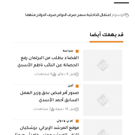
الوسوم
اعتقال
الداخلية
سعر صرف الدولار
صرف الدولار
متهما
قد يهمك أيضا
سياسة
القضاء يطلب من البرلمان رفع
الحصانة عن النائب ناظم الأسدي
قبل 6 دقائق
6 مشاهدات
أمن
صدور أمر قبض بحق وزير العمل
السابق أحمد الأسدي
قبل 16 دقيقة
7 مشاهدات
عربي ودولي
موقع المرشد الإيراني: بزشكيان