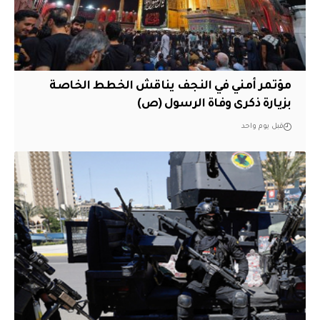
مؤتمر أمني في النجف يناقش الخطط الخاصة
بزيارة ذكرى وفاة الرسول (ص)
قبل يوم واحد