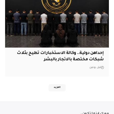
إحداهن دولية.. وكالة الاستخبارات تطيح بثلاث
شبكات مختصة بالاتجار بالبشر
قبل يومين
المزيد
معك اينما تكون..