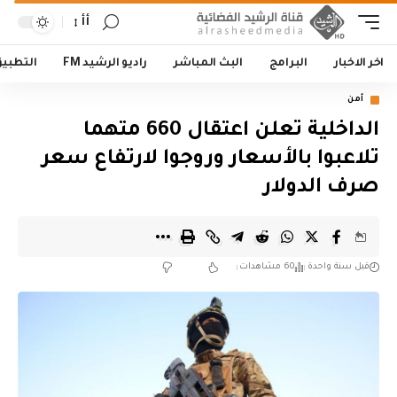
أأ
اخر الاخبار
البرامج
البث المباشر
راديو الرشيد FM
التطبي
أمن
الداخلية تعلن اعتقال 660 متهما
تلاعبوا بالأسعار وروجوا لارتفاع سعر
صرف الدولار
قبل سنة واحدة
60 مشاهدات