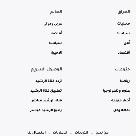
العراق
العالم
محليات
عربي ودولي
سياسة
أقتصاد
أمن
سياسة
أقتصاد
الاخيرة
منوعات
الوصول السريع
رياضة
تردد قناة الرشيد
علوم وتكنولوجيا
تطبيق قناة الرشيد
أخبار منوعة
قناة الرشيد مباشر
ثقافة وفن
راديو الرشيد مباشر
من نحن
الترددات
الاعلانات
الاتصال بنا