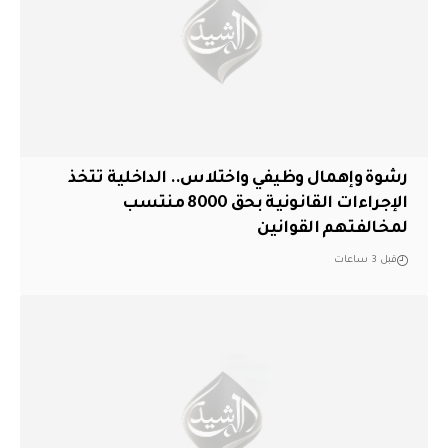
رشوة وإهمال وظيفي واختلاس.. الداخلية تتخذ
الإجراءات القانونية بحق 8000 منتسب
لمخالفتهم القوانين
قبل 3 ساعات