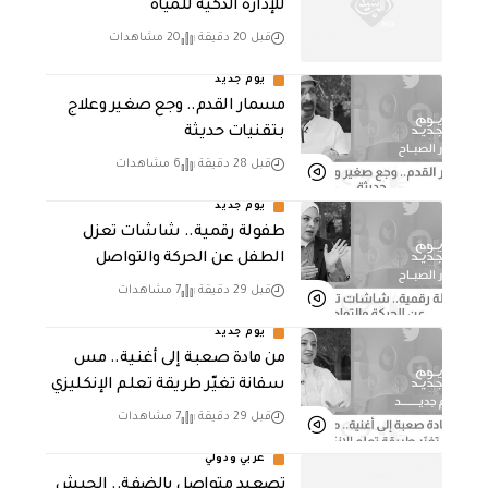
للإدارة الذكية للمياه
قبل 20 دقيقة
20 مشاهدات
يوم جديد
مسمار القدم.. وجع صغير وعلاج
بتقنيات حديثة
قبل 28 دقيقة
6 مشاهدات
يوم جديد
طفولة رقمية.. شاشات تعزل
الطفل عن الحركة والتواصل
قبل 29 دقيقة
7 مشاهدات
يوم جديد
من مادة صعبة إلى أغنية.. مس
سفانة تغيّر طريقة تعلم الإنكليزي
قبل 29 دقيقة
7 مشاهدات
عربي ودولي
تصعيد متواصل بالضفة.. الجيش