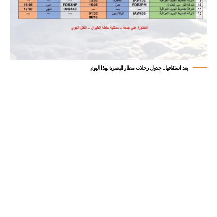
بعد استئنافها.. جدول رحلات مطار البصرة لهذا اليوم