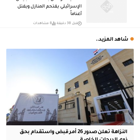
الإسرائيلي يقتحم المنازل ويقتل
أغناماً
قبل 38 دقيقة
8 مشاهدات
شاهد المزيد..
النزاهة تعلن صدور 26 أمر قبض واستقدام بحق
ذوي الدرجات الخاصة