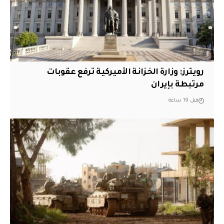
‏رويترز: وزارة الخزانة الأميركية ترفع عقوبات
مرتبطة بإيران
قبل 19 ساعة