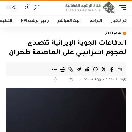
أأ
اخر الاخبار
البرامج
البث المباشر
راديو الرشيد FM
التطبي
عربي ودولي
الدفاعات الجوية الإيرانية تتصدى
لهجوم اسرائيلي على العاصمة طهران
قبل سنة واحدة
42 مشاهدات