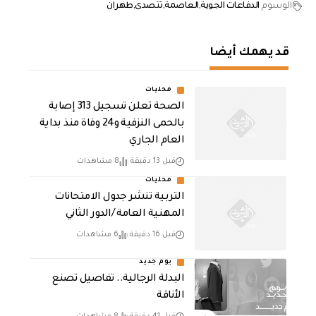
الوسوم
الدفاعات الجوية
العاصمة
تتصدى
طهران
قد يهمك أيضا
محليات
الصحة تعلن تسجيل 313 إصابة
بالحمى النزفية و24 وفاة منذ بداية
العام الجاري
قبل 13 دقيقة
8 مشاهدات
محليات
التربية تنشر جدول الامتحانات
المهنية العامة /الدور الثاني
قبل 16 دقيقة
6 مشاهدات
يوم جديد
البدلة الرجالية.. تفاصيل تصنع
الأناقة