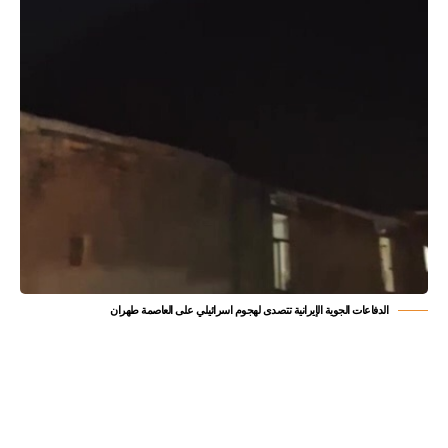
الدفاعات الجوية الإيرانية تتصدى لهجوم اسرائيلي على العاصمة طهران