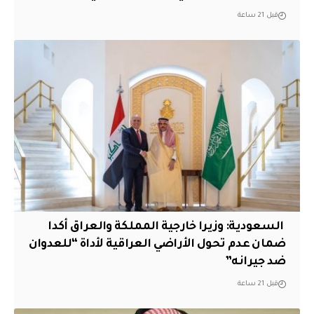
قبل 21 ساعة
‏ السعودية: وزيرا خارجية المملكة والعراق أكدا
ضمان عدم تحول الأراضي العراقية لأداة “للعدوان
ضد جيرانه”
قبل 21 ساعة