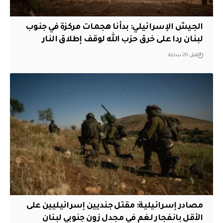
الجيش الإسرائيلي: بدأنا هجمات مركزة في جنوب
لبنان ردا على خرق حزب الله لوقف إطلاق النار
قبل 20 ساعة
مصادر إسرائيلية: مقتل جنديين إسرائيليين على
الأقل بانفجار لغم في مجدل زون جنوبي لبنان