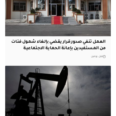
العمل تنفي صدور قرار يقضي بإلغاء شمول فئات
من المستفيدين بإعانة الحماية الاجتماعية
قبل يومين