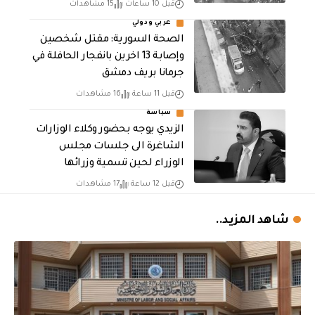
قبل 10 ساعات
15 مشاهدات
عربي ودولي
الصحة السورية: مقتل شخصين
وإصابة 13 اخرين بانفجار الحافلة في
جرمانا بريف دمشق
قبل 11 ساعة
16 مشاهدات
سياسة
الزيدي يوجه بحضور وكلاء الوزارات
الشاغرة الى جلسات مجلس
الوزراء لحين تسمية وزرائها
قبل 12 ساعة
17 مشاهدات
شاهد المزيد..