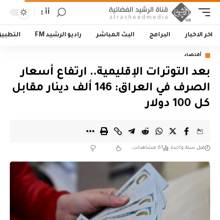
أأ
اخر الاخبار
البرامج
البث المباشر
راديو الرشيد FM
التطبي
أقتصاد
بعد التوترات الإقليمية.. ارتفاع أسعار
الصرف في العراق: 146 ألف دينار مقابل
كل 100 دولار
قبل سنة واحدة
61 مشاهدات