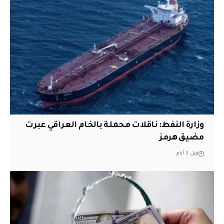
وزارة النفط: ناقلات محملة بالخام العراقي عبرت
مضيق هرمز
قبل 3 أيام