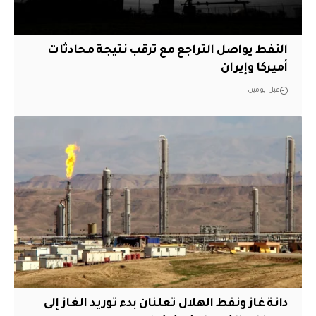
النفط يواصل التراجع مع ترقب نتيجة محادثات
أميركا وإيران
قبل يومين
دانة غاز ونفط الهلال تعلنان بدء توريد الغاز إلى