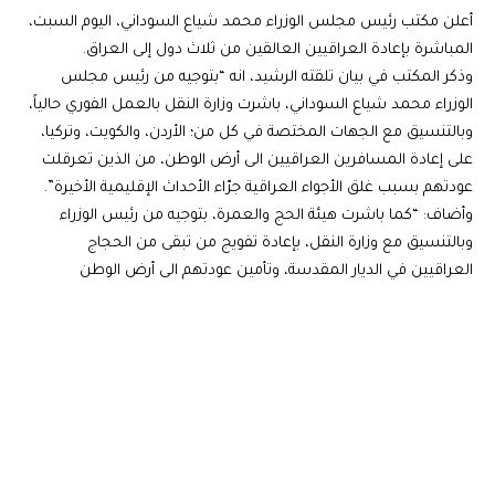
أعلن مكتب رئيس مجلس الوزراء محمد شياع السوداني، اليوم السبت،
المباشرة بإعادة العراقيين العالقين من ثلاث دول إلى العراق.
وذكر المكتب في بيان تلقته الرشيد، انه “بتوجيه من رئيس مجلس
الوزراء محمد شياع السوداني، باشرت وزارة النقل بالعمل الفوري حالياً،
وبالتنسيق مع الجهات المختصة في كل من؛ الأردن، والكويت، وتركيا،
على إعادة المسافرين العراقيين الى أرض الوطن، من الذين تعرقلت
عودتهم بسبب غلق الأجواء العراقية جرّاء الأحداث الإقليمية الأخيرة”.
وأضاف: “كما باشرت هيئة الحج والعمرة، بتوجيه من رئيس الوزراء
وبالتنسيق مع وزارة النقل، بإعادة تفويج من تبقى من الحجاج
العراقيين في الديار المقدسة، وتأمين عودتهم الى أرض الوطن