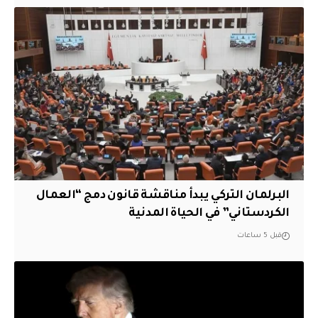
البرلمان التركي يبدأ مناقشة قانون دمج “العمال
الكردستاني” في الحياة المدنية
قبل 5 ساعات