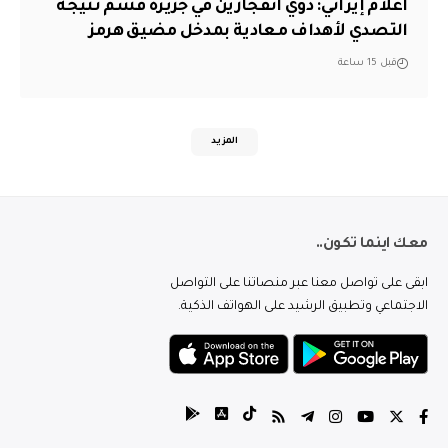
اعلام إيراني: دوي انفجارين في جزيرة قشم نتيجة
التصدي لأهداف معادية بمدخل مضيق هرمز
قبل 15 ساعة
المزيد
معك اينما تكون..
ابقى على تواصل معنا عبر منصاتنا على التواصل
الاجتماعي وتطبيق الرشيد على الهواتف الذكية.