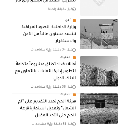
لتهريب النفط في البصرة وذي قار
قبل دقيقة واحدة
أمن
وزارة الداخلية: الحدود العراقية
تشهد مستوى عالياً من الأمن
والاستقرار
قبل 34 دقيقة
6 مشاهدات
محليات
أمانة بغداد تطلق مشروعاً متكاملاً
لتطوير إدارة النفايات بالتعاون مع
البنك الدولي
قبل 38 دقيقة
8 مشاهدات
محليات
هيئة الحج تمدد التقديم على “لم
الشمل” وتعديل استمارة قرعة
الحج حتى الأحد المقبل
قبل 51 دقيقة
9 مشاهدات