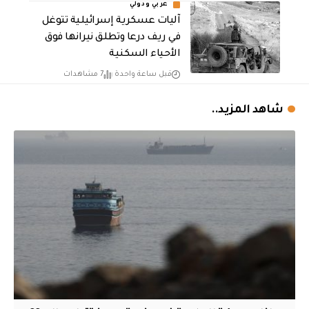
عربي ودولي
آليات عسكرية إسرائيلية تتوغل
في ريف درعا وتطلق نيرانها فوق
الأحياء السكنية
قبل ساعة واحدة
7 مشاهدات
شاهد المزيد..