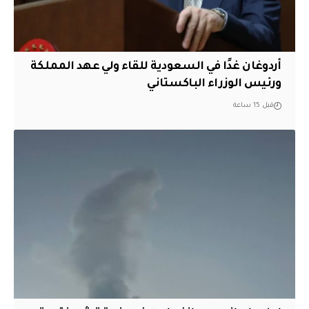
أردوغان غدًا في السعودية للقاء ولي عهد المملكة
ورئيس الوزراء الباكستاني
قبل 15 ساعة