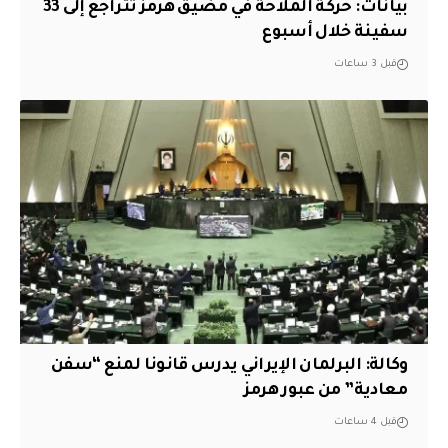
بيانات: حركة الملاحة في مضيق هرمز تتراجع إلى 33
سفينة خلال أسبوع
قبل 3 ساعات
وكالة: البرلمان الإيراني يدرس قانونا لمنع “سفن
معادية” من عبور هرمز
قبل 4 ساعات