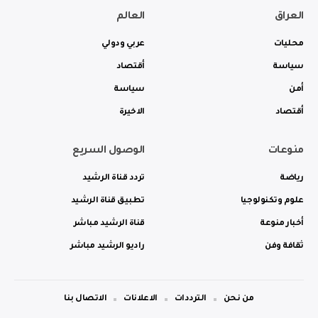
العراق
العالم
محليات
عربي ودولي
سياسة
أقتصاد
أمن
سياسة
أقتصاد
الاخيرة
منوعات
الوصول السريع
رياضة
تردد قناة الرشيد
علوم وتكنولوجيا
تطبيق قناة الرشيد
أخبار منوعة
قناة الرشيد مباشر
ثقافة وفن
راديو الرشيد مباشر
من نحن
الترددات
الاعلانات
الاتصال بنا