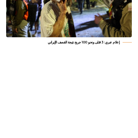
إعلام عبري: 3 قتلى ونحو 100 جريح نتيجة القصف الإيراني