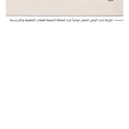
‏التربية تحدد الإثنين المقبل موعداً لبدء العطلة الصيفية للهيئات التعليمية والتدريسية‬